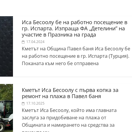
Иса Бесоолу бе на работно посещение в
гр. Испарта. Изпраща ФА „Детелини” на
участие в Празника на града
17.04.2024
Кметът на Община Павел баня Иса Бесоолу бе
на работно посещение в гр. Испарта (Турция).
Поканата към него бе отправена
Кметът Иса Бесоолу с първа копка за
ремонт на плажа в Павел баня
17.10.2025
Кметът Иса Бесоолу, който има главната
заслуга за придобиване на плажа от
Общината и намирането на средства за