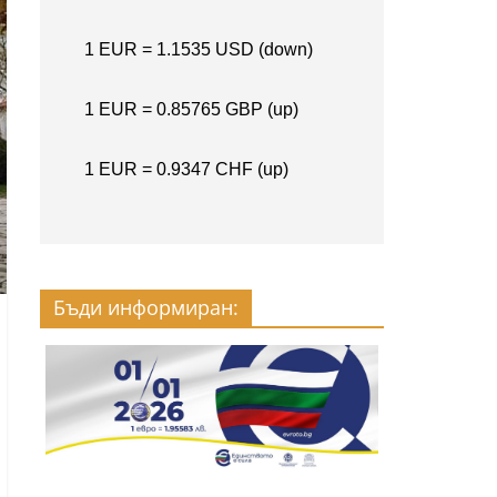
Бъди информиран: