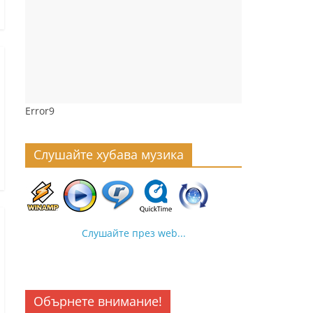
Error9
Слушайте хубава музика
Слушайте през web...
Обърнете внимание!