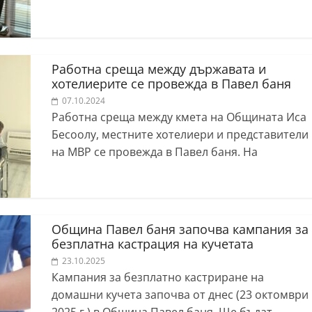
Работна среща между държавата и
хотелиерите се провежда в Павел баня
07.10.2024
Работна среща между кмета на Общината Иса
Бесоолу, местните хотелиери и представители
на МВР се провежда в Павел баня. На
Община Павел баня започва кампания за
безплатна кастрация на кучетата
23.10.2025
Кампания за безплатно кастриране на
домашни кучета започва от днес (23 октомври