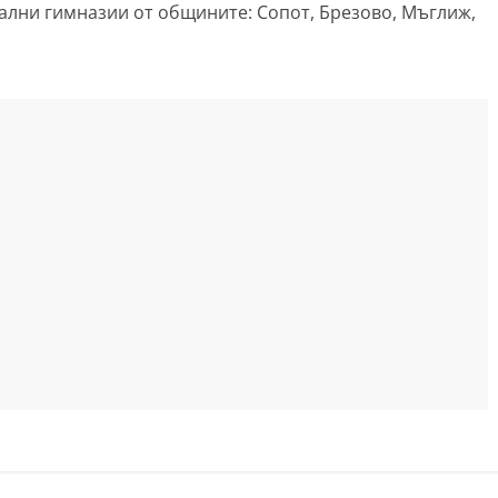
ални гимназии от общините: Сопот, Брезово, Мъглиж,