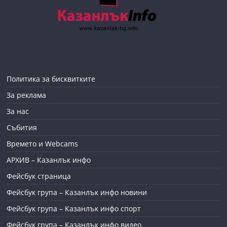
Политика за бисквитките
За реклама
За нас
Събития
Времето и Webcams
АРХИВ – Казанлък инфо
Фейсбук страница
Фейсбук група – Казанлък инфо новини
Фейсбук група – Казанлък инфо спорт
Фейсбук група – Казанлък инфо видео