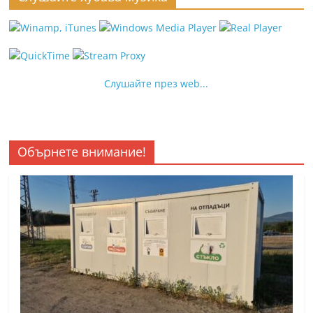
Слушайте през web...
Обърнете внимание!