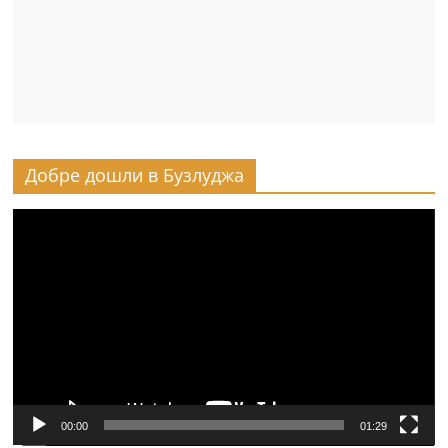
Добре дошли в Бузлуджа
Видео
00:00
01:29