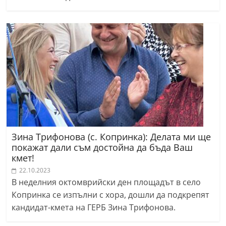
Зина Трифонова (с. Копринка): Делата ми ще
покажат дали съм достойна да бъда Ваш
кмет!
22.10.2023
В неделния октомврийски ден площадът в село
Копринка се изпълни с хора, дошли да подкрепят
кандидат-кмета на ГЕРБ Зина Трифонова.