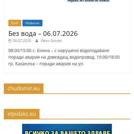
ВиК
Новини
Без вода – 06.07.2026
06.07.2026
Иван Бонев
08:00/15:00 с. Енина – с нарушено водоподаване
поради авария на довеждащ водопровод. 10:00/18:00
гр. Казанлък – поради авария на ул.
chudomir.eu
elpidakz.eu