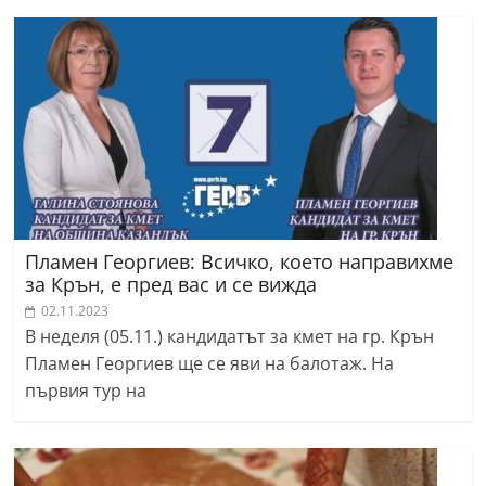
Пламен Георгиев: Всичко, което направихме
за Крън, е пред вас и се вижда
02.11.2023
В неделя (05.11.) кандидатът за кмет на гр. Крън
Пламен Георгиев ще се яви на балотаж. На
първия тур на