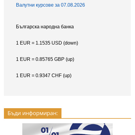
Бъди информиран: