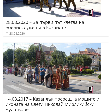
28.08.2020 – За първи път клетва на
военнослужещи в Казанлък
28.08.2020
14.08.2017 – Казанлък посрещна мощите и
иконата на Свети Николай Мирликийски
Чудотворец