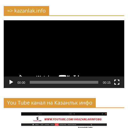
=> kazanlak.info
Видео
00:00
00:15
You Tube канал на Казанлък инфо