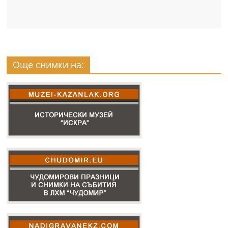
Още снимки на: