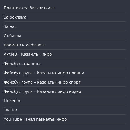
Политика за бисквитките
За реклама
За нас
Събития
Времето и Webcams
АРХИВ – Казанлък инфо
Фейсбук страница
Фейсбук група – Казанлък инфо новини
Фейсбук група – Казанлък инфо спорт
Фейсбук група – Казанлък инфо видео
LinkedIn
Twitter
You Tube канал Казналък инфо