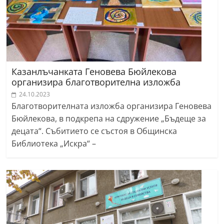
Казанлъчанката Геновева Бюйлекова
организира благотворителна изложба
24.10.2023
Благотворителната изложба организира Геновева
Бюйлекова, в подкрепа на сдружение „Бъдеще за
децата“. Събитието се състоя в Общинска
Библиотека „Искра“ –