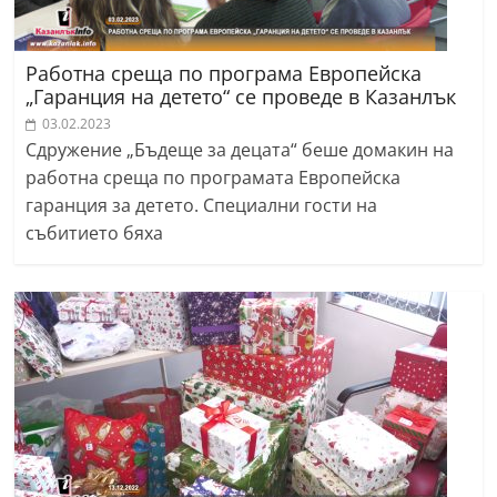
Работна среща по програма Европейска
„Гаранция на детето“ се проведе в Казанлък
03.02.2023
Сдружение „Бъдеще за децата“ беше домакин на
работна среща по програмата Европейска
гаранция за детето. Специални гости на
събитието бяха