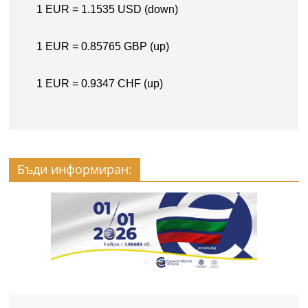
Бъди информиран: