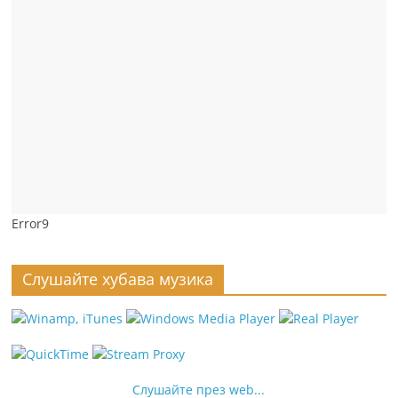
Error9
Слушайте хубава музика
Слушайте през web...