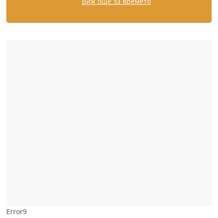
Виж още за времето
Error9