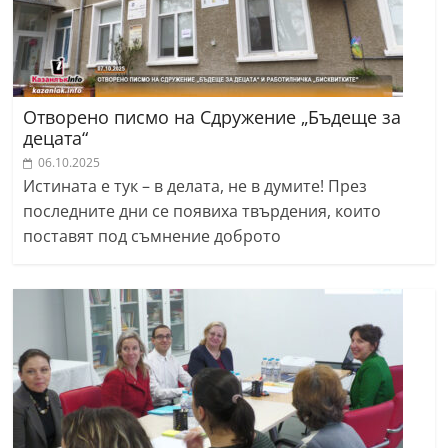
Отворено писмо на Сдружение „Бъдеще за
децата“
06.10.2025
Истината е тук – в делата, не в думите! През
последните дни се появиха твърдения, които
поставят под съмнение доброто