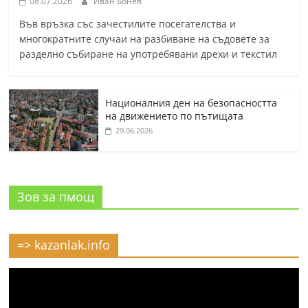
08.07.2026
Иван Бонев
Във връзка със зачестилите посегателства и
многократните случаи на разбиване на съдовете за
разделно събиране на употребявани дрехи и текстил
Националния ден на безопасността
на движението по пътищата
29.06.2026
Зов за пмощ
=> kazanlak.info
Видео