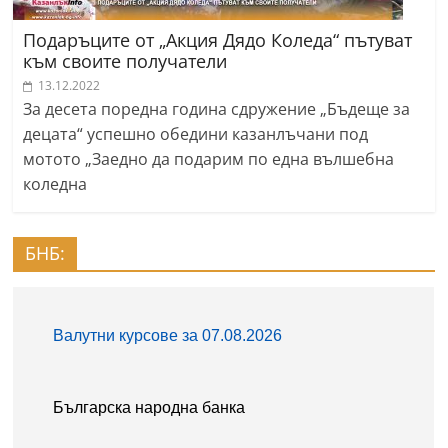
Подаръците от „Акция Дядо Коледа“ пътуват
към своите получатели
13.12.2022
За десета поредна година сдружение „Бъдеще за
децата“ успешно обедини казанлъчани под
мотото „Заедно да подарим по една вълшебна
коледна
БНБ: