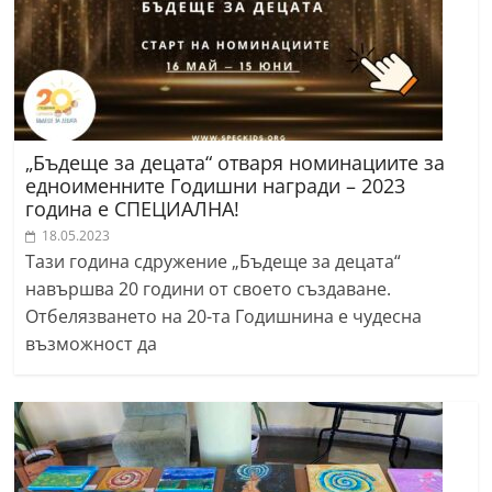
„Бъдеще за децата“ отваря номинациите за
едноименните Годишни награди – 2023
година е СПЕЦИАЛНА!
18.05.2023
Тази година сдружение „Бъдеще за децата“
навършва 20 години от своето създаване.
Отбелязването на 20-та Годишнина е чудесна
възможност да