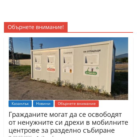
Обърнете внимание!
Казанлък
Новини
Обърнете внимание
Гражданите могат да се освободят
от ненужните си дрехи в мобилните
центрове за разделно събиране