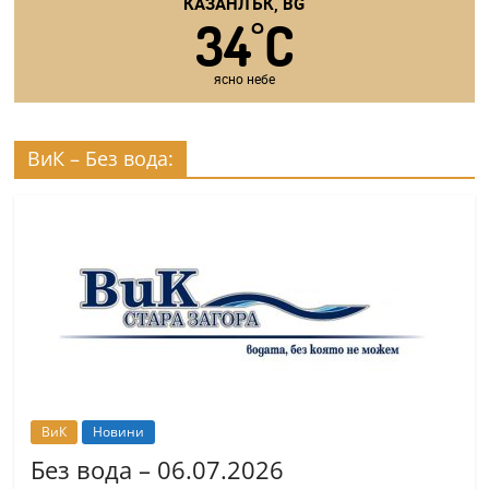
КАЗАНЛЪК, BG
34
C
°
ясно небе
ВиК – Без вода:
ВиК
Новини
Без вода – 06.07.2026