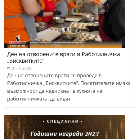
Ден на отворените врати в Работилничка
„Бисквитките“
31.10.2025
Ден на отворените врати се проведе в
Работилничка „Бисквитките“. Посетителите имаха
възможност да надникнат в кухнята на
работилничката, да видят