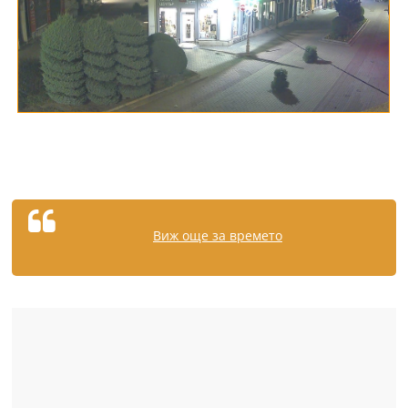
Виж още за времето