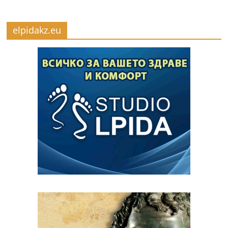
elpidakz.eu