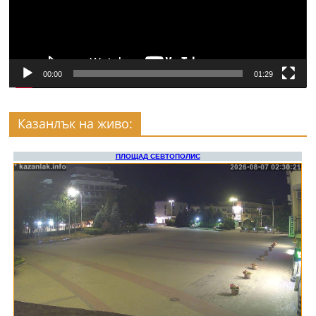
00:00
01:29
Казанлък на живо: