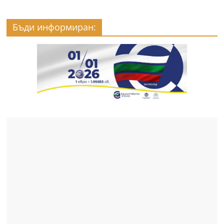
Бъди информиран: