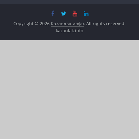
Copyright © 2026
Казанлък инфо
. All rights reserved.
kazanlak.info