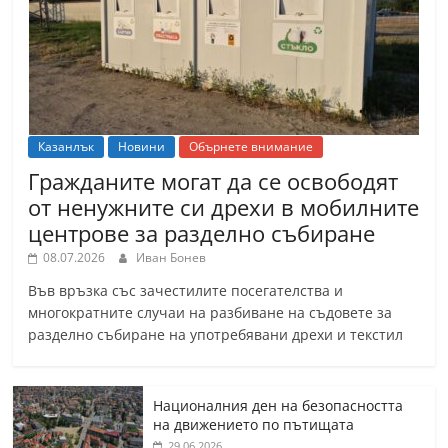
Казанлък
Новини
Обърнете внимание
Гражданите могат да се освободят
от ненужните си дрехи в мобилните
центрове за разделно събиране
08.07.2026
Иван Бонев
Във връзка със зачестилите посегателства и
многократните случаи на разбиване на съдовете за
разделно събиране на употребявани дрехи и текстил
Националния ден на безопасността
на движението по пътищата
29.06.2026