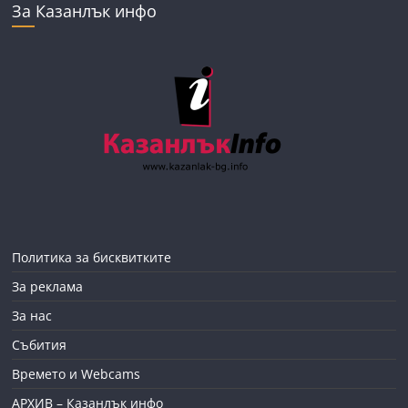
За Казанлък инфо
Политика за бисквитките
За реклама
За нас
Събития
Времето и Webcams
АРХИВ – Казанлък инфо