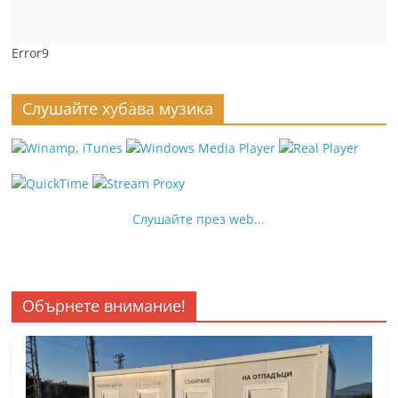
Error9
Слушайте хубава музика
Слушайте през web...
Обърнете внимание!