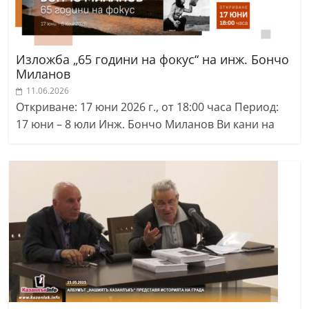
Изложба „65 години на фокус“ на инж. Бончо
Миланов
11.06.2026
Откриване: 17 юни 2026 г., от 18:00 часа Период:
17 юни – 8 юли Инж. Бончо Миланов Ви кани на