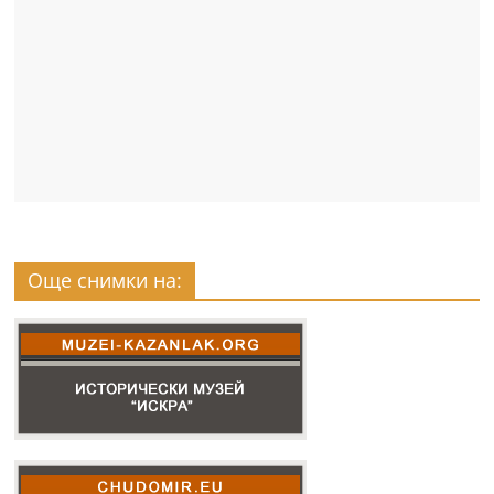
Още снимки на: