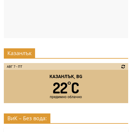
Казанлък
АВГ 7 - ПТ
КАЗАНЛЪК, BG
22
C
°
предимно облачно
ВиК – Без вода: