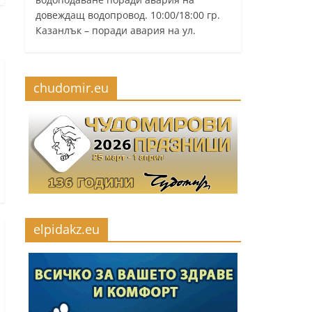
довеждащ водопровод. 10:00/18:00 гр.
Казанлък – поради авария на ул.
chudomir.eu
elpidakz.eu