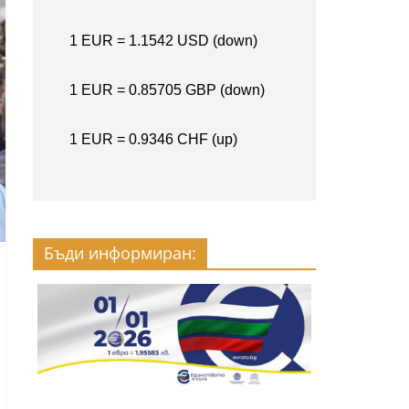
Бъди информиран: