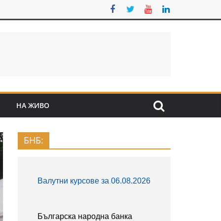
S
НА ЖИВО
БНБ: