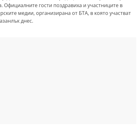
а. Официалните гости поздравиха и участниците в
ските медии, организирана от БТА, в която участват
азанлък днес.