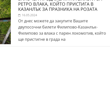
РЕТРО ВЛАКА, КОЙТО ПРИСТИГА В
КАЗАНЛЪК ЗА ПРАЗНИКА НА РОЗАТА
16.05.2024
От днес можете да закупите Вашите
двупосочни билети Филипово-Казанлък-
Филипово за влака с парен локомотив, който
ще пристигне в града на