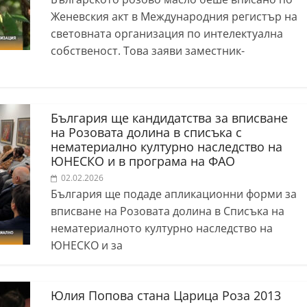
Женевския акт в Международния регистър на
световната организация по интелектуална
собственост. Това заяви заместник-
България ще кандидатства за вписване
на Розовата долина в списъка с
нематериално културно наследство на
ЮНЕСКО и в програма на ФАО
02.02.2026
България ще подаде апликационни форми за
вписване на Розовата долина в Списъка на
нематериалното културно наследство на
ЮНЕСКО и за
Юлия Попова стана Царица Роза 2013