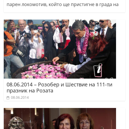
парен локомотив, който ще пристигне в града на
08.06.2014 – Розобер и Шествие на 111-ти
празник на Розата
08.06.2014