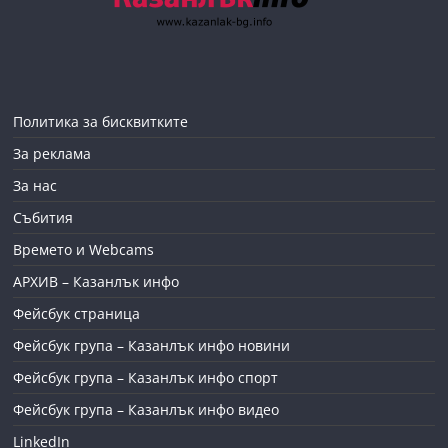
Политика за бисквитките
За реклама
За нас
Събития
Времето и Webcams
АРХИВ – Казанлък инфо
Фейсбук страница
Фейсбук група – Казанлък инфо новини
Фейсбук група – Казанлък инфо спорт
Фейсбук група – Казанлък инфо видео
LinkedIn