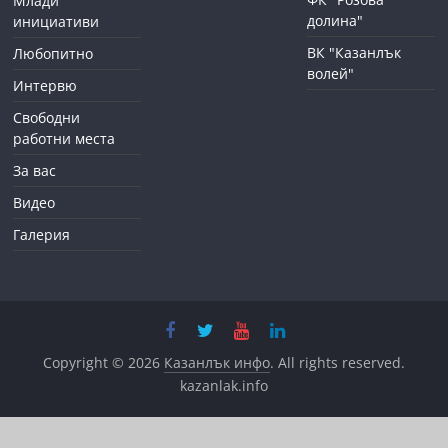
Млади
долина"
инициативи
ВК "Казанлък
Любопитно
волей"
Интервю
Свободни
работни места
За вас
Видео
Галерия
Copyright © 2026
Казанлък инфо
. All rights reserved.
kazanlak.info