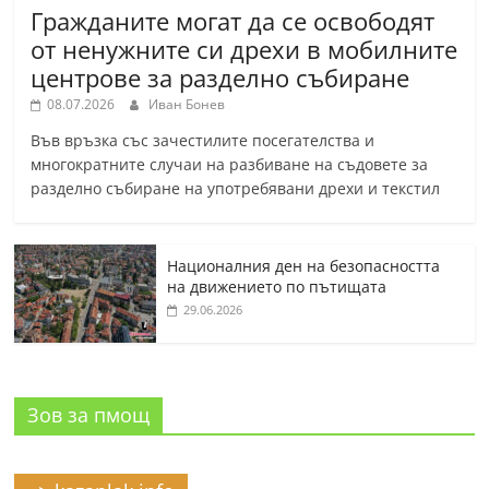
Гражданите могат да се освободят
от ненужните си дрехи в мобилните
центрове за разделно събиране
08.07.2026
Иван Бонев
Във връзка със зачестилите посегателства и
многократните случаи на разбиване на съдовете за
разделно събиране на употребявани дрехи и текстил
Националния ден на безопасността
на движението по пътищата
29.06.2026
Зов за пмощ