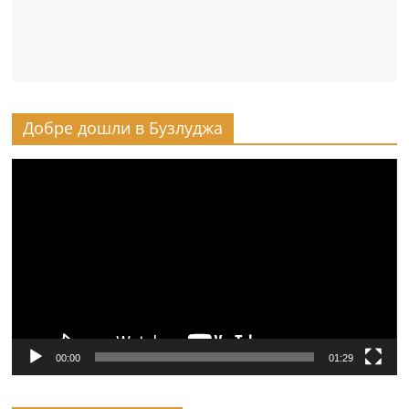
Добре дошли в Бузлуджа
Видео
00:00
01:29