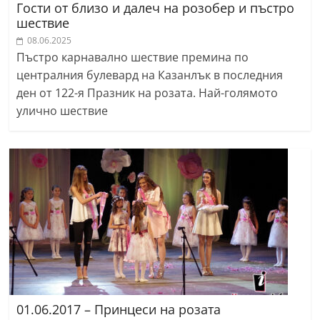
Гости от близо и далеч на розобер и пъстро
шествие
08.06.2025
Пъстро карнавално шествие премина по
централния булевард на Казанлък в последния
ден от 122-я Празник на розата. Най-голямото
улично шествие
01.06.2017 – Принцеси на розата