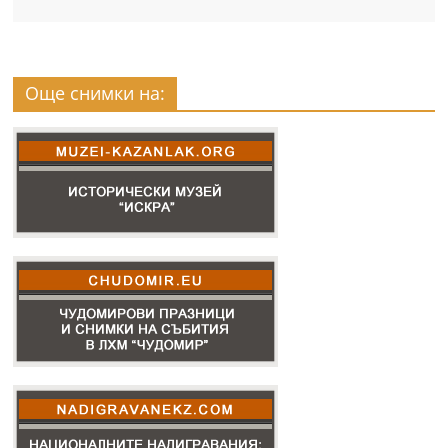
Още снимки на: