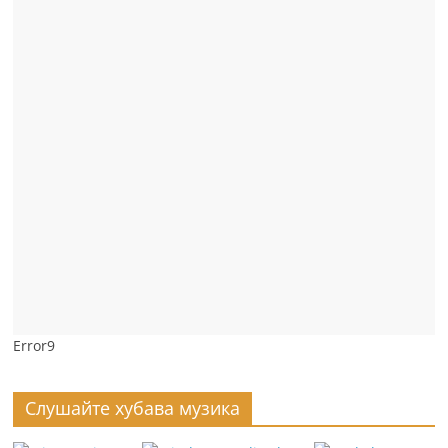
Error9
Слушайте хубава музика