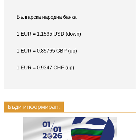
Бъди информиран: