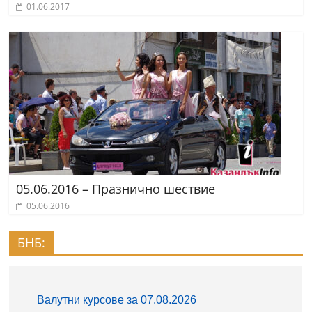
01.06.2017
05.06.2016 – Празнично шествие
05.06.2016
БНБ: