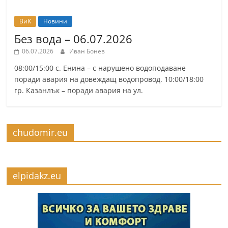
ВиК
Новини
Без вода – 06.07.2026
06.07.2026
Иван Бонев
08:00/15:00 с. Енина – с нарушено водоподаване
поради авария на довеждащ водопровод. 10:00/18:00
гр. Казанлък – поради авария на ул.
chudomir.eu
elpidakz.eu