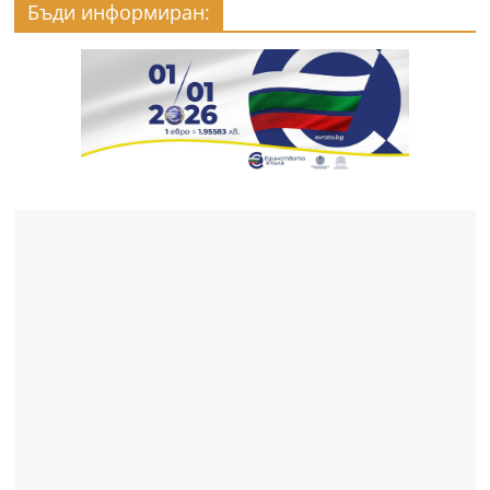
Бъди информиран: