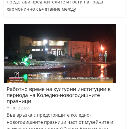
представи пред жителите и гости на града
хармонично съчетание между
Работно време на културни институции в
периода на Коледно-новогодишните
празници
19.12.2022
Във връзка с предстоящите коледно-
новогодишните празници част от музейните и