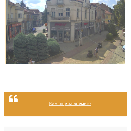
Виж още за времето