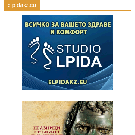
elpidakz.eu