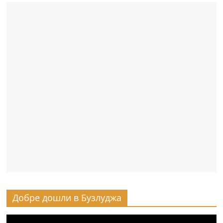
Добре дошли в Бузлуджа
Видео