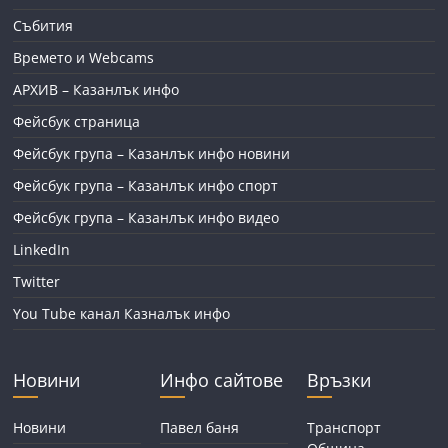
Събития
Времето и Webcams
АРХИВ – Казанлък инфо
Фейсбук страница
Фейсбук група – Казанлък инфо новини
Фейсбук група – Казанлък инфо спорт
Фейсбук група – Казанлък инфо видео
LinkedIn
Twitter
You Tube канал Казналък инфо
Новини
Инфо сайтове
Връзки
Новини
Павел баня
Транспорт