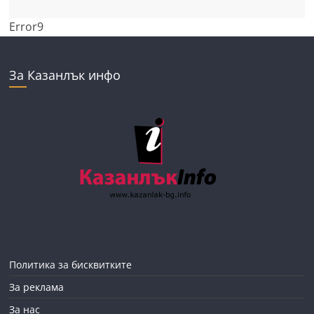
Error9
За Казанлък инфо
Политика за бисквитките
За реклама
За нас