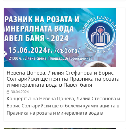
Невена Цонева, Лилия Стефанова и Борис
Солтарийски ще пеят на Празника на розата
и минералната вода в Павел баня
30.04.2024
Концертът на Невена Цонева, Лилия Стефанова и
Борис Солтарийски ще отбележи кулминацията в
Празника на розата и минералната вода в