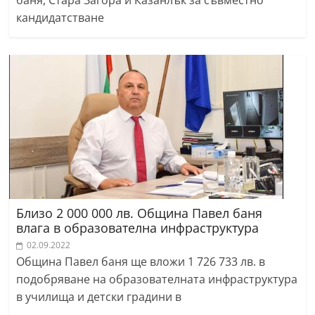
баня, Стара Загора и Казанлък за съвместно
кандидатстване
Близо 2 000 000 лв. Община Павел баня
влага в образователна инфраструктура
02.09.2022
Община Павел баня ще вложи 1 726 733 лв. в
подобряване на образователната инфраструктура
в училища и детски градини в