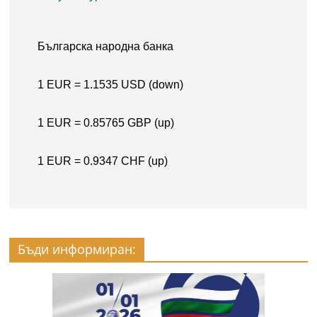
Бъди информиран: