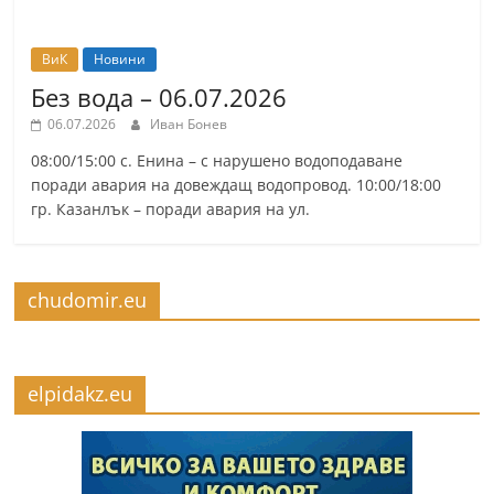
ВиК
Новини
Без вода – 06.07.2026
06.07.2026
Иван Бонев
08:00/15:00 с. Енина – с нарушено водоподаване
поради авария на довеждащ водопровод. 10:00/18:00
гр. Казанлък – поради авария на ул.
chudomir.eu
elpidakz.eu