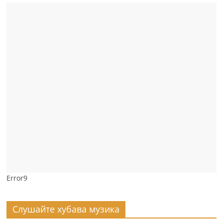
Error9
Слушайте хубава музика