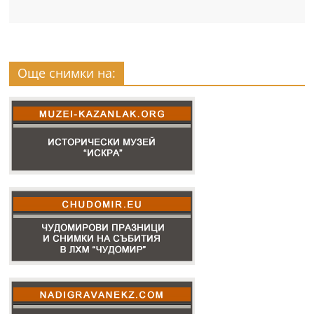
Още снимки на: