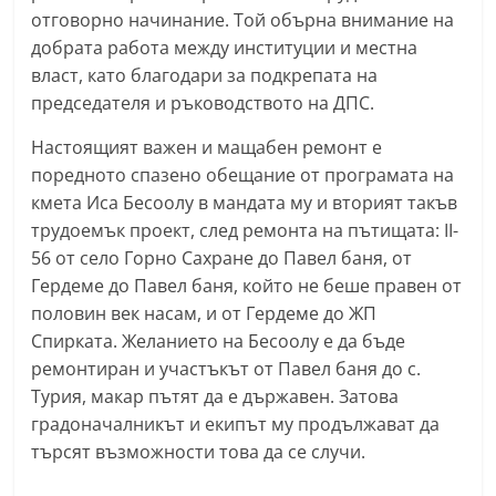
отговорно начинание. Той обърна внимание на
a
добрата работа между институции и местна
k
власт, като благодари за подкрепата на
-
председателя и ръководството на ДПС.
b
g
Настоящият важен и мащабен ремонт е
поредното спазено обещание от програмата на
.
кмета Иса Бесоолу в мандата му и вторият такъв
i
трудоемък проект, след ремонта на пътищата: II-
n
56 от село Горно Сахране до Павел баня, от
f
Гердеме до Павел баня, който не беше правен от
o
половин век насам, и от Гердеме до ЖП
,
Спирката. Желанието на Бесоолу е да бъде
g
ремонтиран и участъкът от Павел баня до с.
a
Турия, макар пътят да е държавен. Затова
l
градоначалникът и екипът му продължават да
търсят възможности това да се случи.
l
e