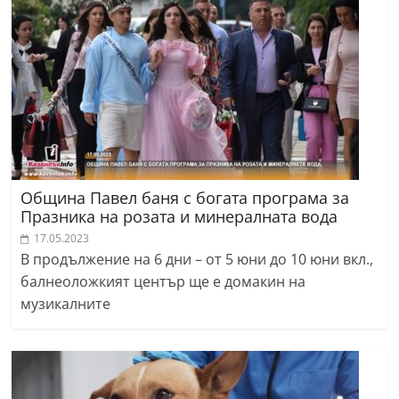
Община Павел баня с богата програма за
Празника на розата и минералната вода
17.05.2023
В продължение на 6 дни – от 5 юни до 10 юни вкл.,
балнеоложкият център ще е домакин на
музикалните