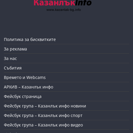
Политика за бисквитките
За реклама
За нас
Събития
Времето и Webcams
АРХИВ – Казанлък инфо
Фейсбук страница
Фейсбук група – Казанлък инфо новини
Фейсбук група – Казанлък инфо спорт
Фейсбук група – Казанлък инфо видео