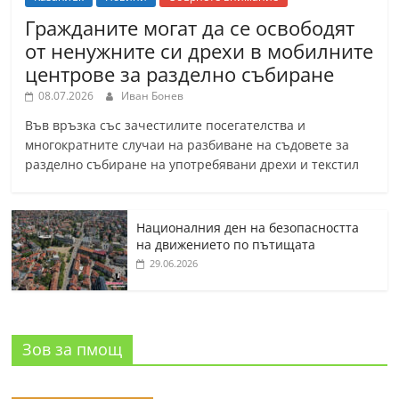
Гражданите могат да се освободят
от ненужните си дрехи в мобилните
центрове за разделно събиране
08.07.2026
Иван Бонев
Във връзка със зачестилите посегателства и
многократните случаи на разбиване на съдовете за
разделно събиране на употребявани дрехи и текстил
Националния ден на безопасността
на движението по пътищата
29.06.2026
Зов за пмощ