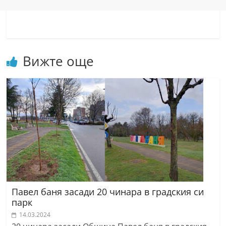
Вижте още
Павел баня засади 20 чинара в градския си
парк
14.03.2024