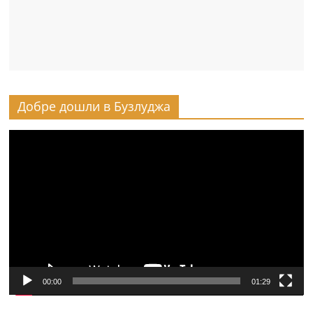
Добре дошли в Бузлуджа
Видео
00:00
01:29