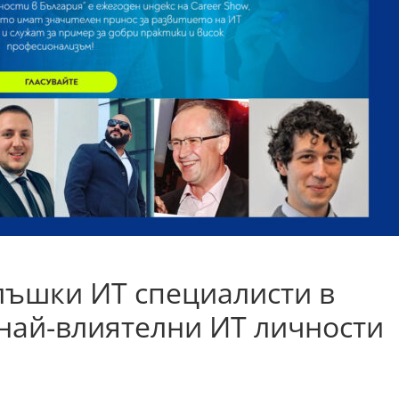
лъшки ИТ специалисти в
 най-влиятелни ИТ личности