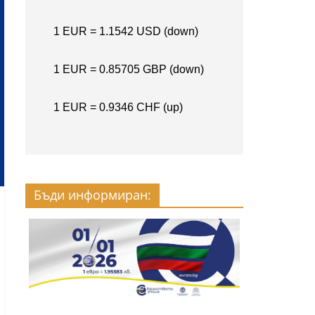
Бъди информиран: