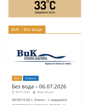
33
C
°
предимно ясно
ВиК – Без вода:
ВиК
Новини
Без вода – 06.07.2026
06.07.2026
Иван Бонев
08:00/15:00 с. Енина – с нарушено
водоподаване поради авария на