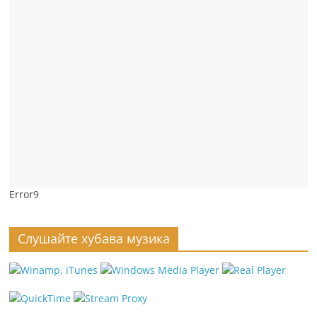
Error9
Слушайте хубава музика