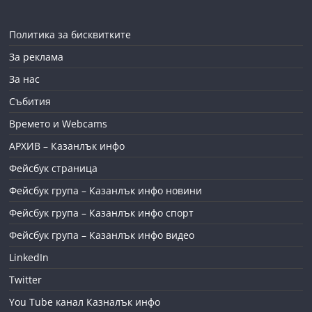
Политика за бисквитките
За реклама
За нас
Събития
Времето и Webcams
АРХИВ – Казанлък инфо
Фейсбук страница
Фейсбук група – Казанлък инфо новини
Фейсбук група – Казанлък инфо спорт
Фейсбук група – Казанлък инфо видео
LinkedIn
Twitter
You Tube канал Казналък инфо