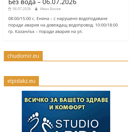
Без вода – 06.07.2026
06.07.2026
Иван Бонев
08:00/15:00 с. Енина – с нарушено водоподаване
поради авария на довеждащ водопровод. 10:00/18:00
гр. Казанлък – поради авария на ул.
chudomir.eu
elpidakz.eu