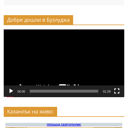
Добре дошли в Бузлуджа
Видео
00:00
01:29
Казанлък на живо: