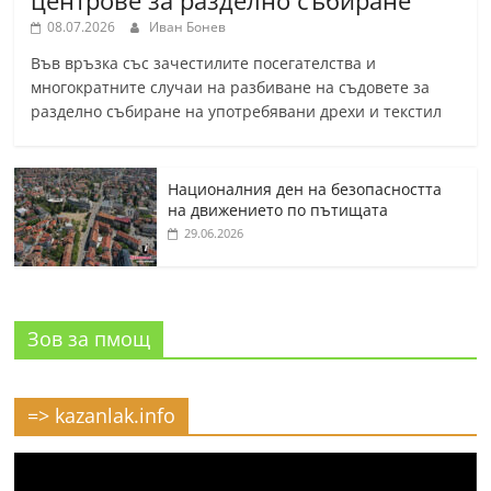
08.07.2026
Иван Бонев
Във връзка със зачестилите посегателства и
многократните случаи на разбиване на съдовете за
разделно събиране на употребявани дрехи и текстил
Националния ден на безопасността
на движението по пътищата
29.06.2026
Зов за пмощ
=> kazanlak.info
Видео