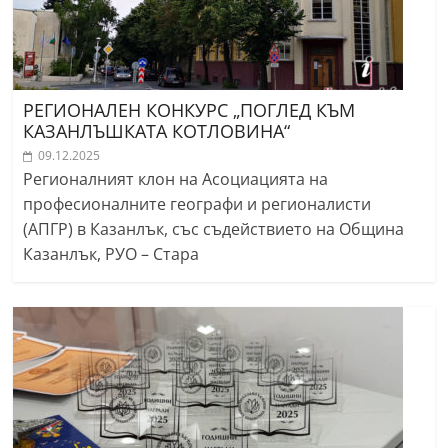
РЕГИОНАЛЕН КОНКУРС „ПОГЛЕД КЪМ
КАЗАНЛЪШКАТА КОТЛОВИНА“
09.12.2025
Регионалният клон на Асоциацията на
професионалните географи и регионалисти
(АПГР) в Казанлък, със съдействието на Община
Казанлък, РУО – Стара