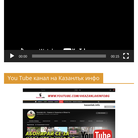
00:00
00:15
You Tube канал на Казанлък инфо