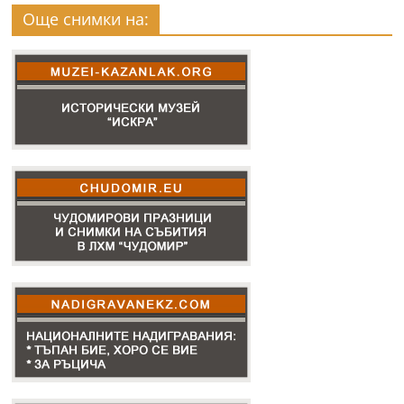
Още снимки на: