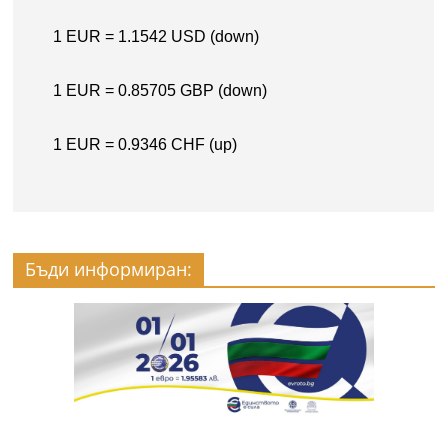
Бъди информиран: