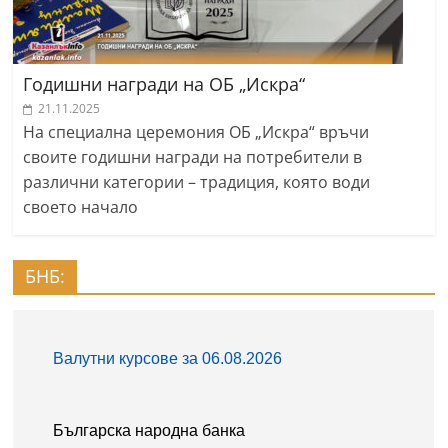
Годишни награди на ОБ „Искра“
21.11.2025
На специална церемония ОБ „Искра“ връчи
своите годишни награди на потребители в
различни категории – традиция, която води
своето начало
БНБ: