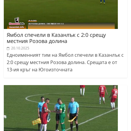
Ямбол спечели в Казанлък с 2:0 срещу
местния Розова долина
20.10.2025
Едноименният тим на Ямбол спечели в Казанлък с
2:0 срещу местния Розова долина. Срещата е от
13-ия кръг на Югоизточната