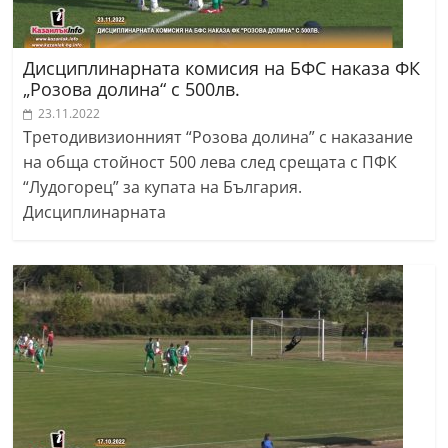
Дисциплинарната комисия на БФС наказа ФК
„Розова долина“ с 500лв.
23.11.2022
Третодивизионният “Розова долина” с наказание
на обща стойност 500 лева след срещата с ПФК
“Лудогорец” за купата на България.
Дисциплинарната