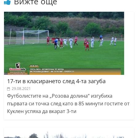
Вижте още
17-ти в класирането след 4-та загуба
29.08.2021
Футболистите на „Розова долина“ изгубиха
първата си точка след като в 85 минути гостите от
Куклен успяха да вкарат 3-ти