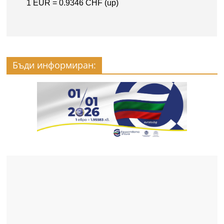
Бъди информиран: