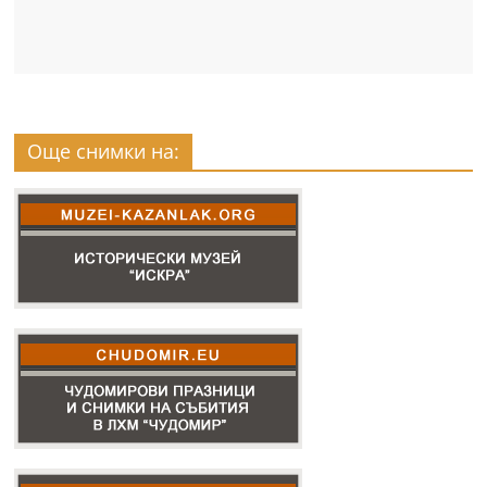
Още снимки на: