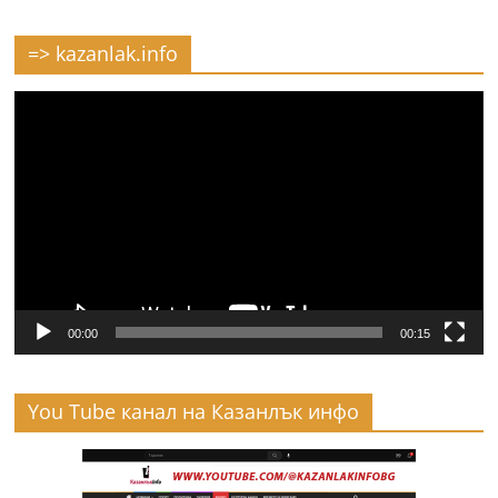
=> kazanlak.info
Видео
00:00
00:15
You Tube канал на Казанлък инфо