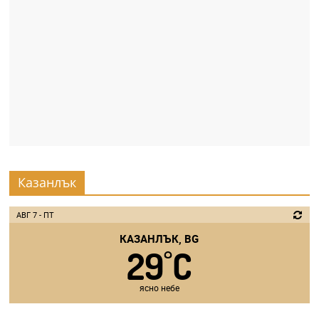
Казанлък
АВГ 7 - ПТ
КАЗАНЛЪК, BG
29
C
°
ясно небе