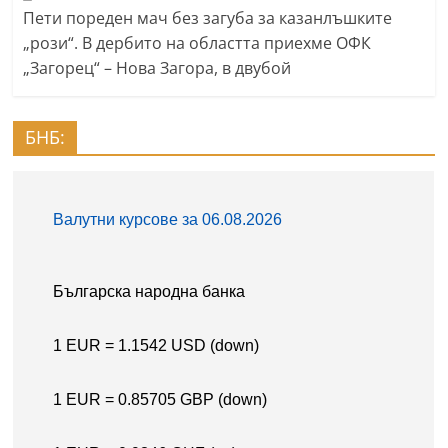
Пети пореден мач без загуба за казанлъшките
„рози“. В дербито на областта приехме ОФК
„Загорец“ – Нова Загора, в двубой
БНБ: