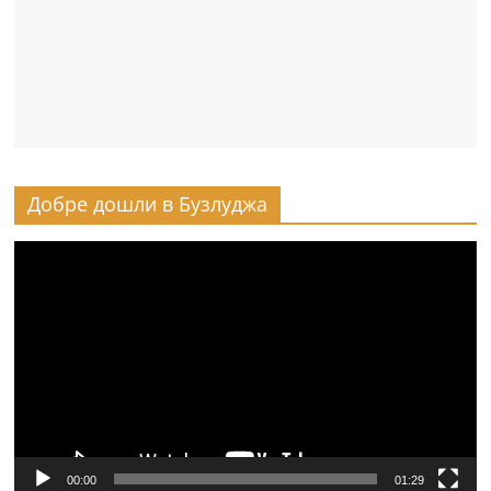
Добре дошли в Бузлуджа
Видео
00:00
01:29