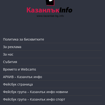
Политика за бисквитките
За реклама
За нас
Събития
Времето и Webcams
АРХИВ – Казанлък инфо
Фейсбук страница
Фейсбук група – Казанлък инфо новини
Фейсбук група – Казанлък инфо спорт