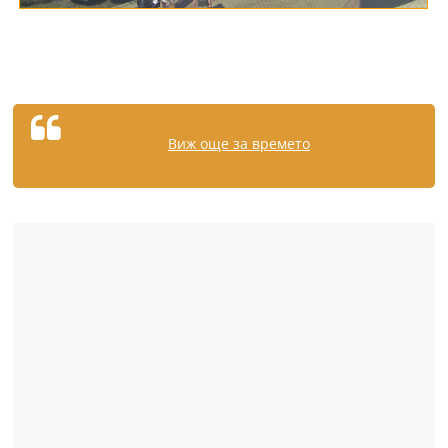
Виж още за времето