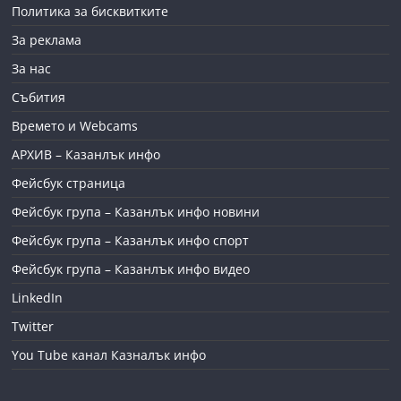
Политика за бисквитките
За реклама
За нас
Събития
Времето и Webcams
АРХИВ – Казанлък инфо
Фейсбук страница
Фейсбук група – Казанлък инфо новини
Фейсбук група – Казанлък инфо спорт
Фейсбук група – Казанлък инфо видео
LinkedIn
Twitter
You Tube канал Казналък инфо