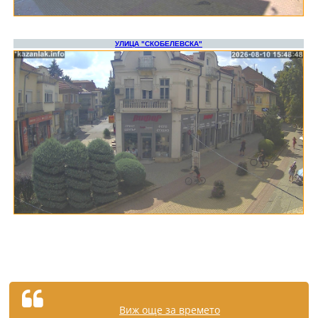
Виж още за времето