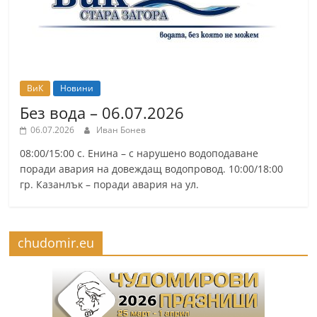
ВиК
Новини
Без вода – 06.07.2026
06.07.2026
Иван Бонев
08:00/15:00 с. Енина – с нарушено водоподаване
поради авария на довеждащ водопровод. 10:00/18:00
гр. Казанлък – поради авария на ул.
chudomir.eu