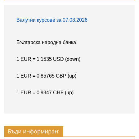
Бъди информиран: