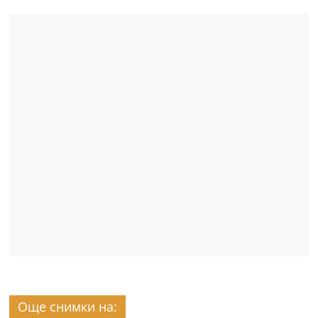
Още снимки на: