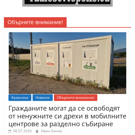
Обърнете внимание!
Казанлък
Новини
Обърнете внимание
Гражданите могат да се освободят
от ненужните си дрехи в мобилните
центрове за разделно събиране
08.07.2026
Иван Бонев