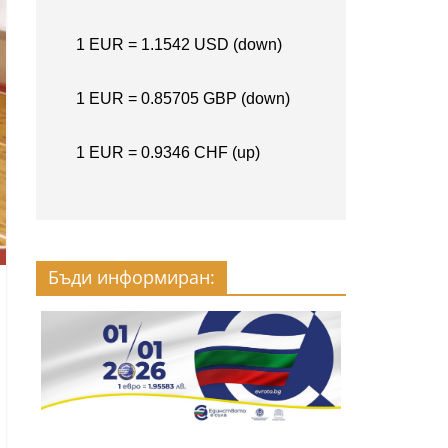
Бъди информиран: