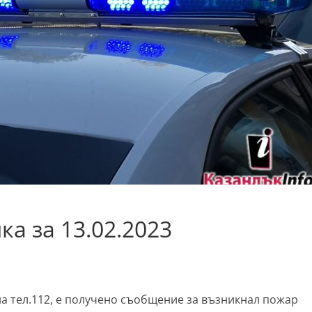
а за 13.02.2023
к, на тел.112, е получено съобщение за възникнал пожар