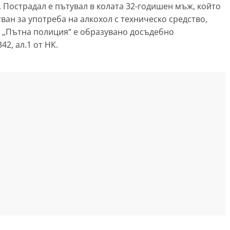
. Пострадал е пътувал в колата 32-годишен мъж, който
ван за употреба на алкохол с техническо средство,
р „Пътна полиция“ е образувано досъдебно
342, ал.1 от НК.