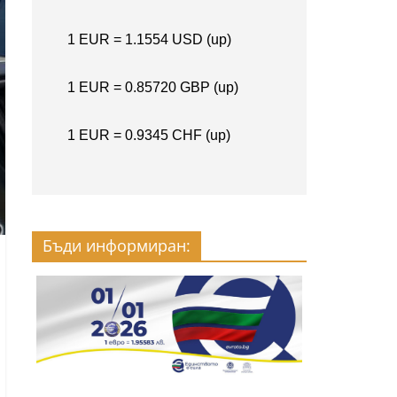
Бъди информиран: