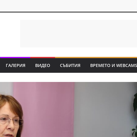
ГАЛЕРИЯ
ВИДЕО
СЪБИТИЯ
ВРЕМЕТО И WEBCAM