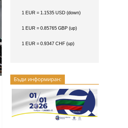
Бъди информиран: