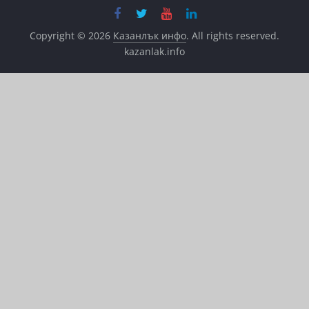
Copyright © 2026
Казанлък инфо
. All rights reserved.
kazanlak.info