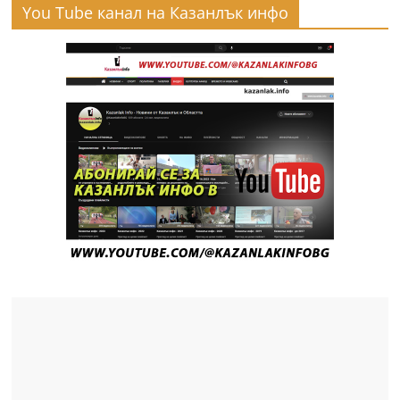
You Tube канал на Казанлък инфо