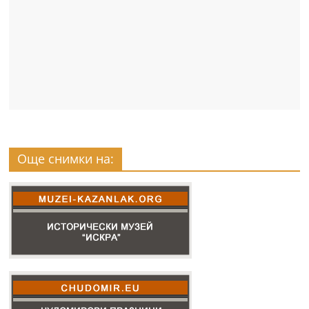
Още снимки на: