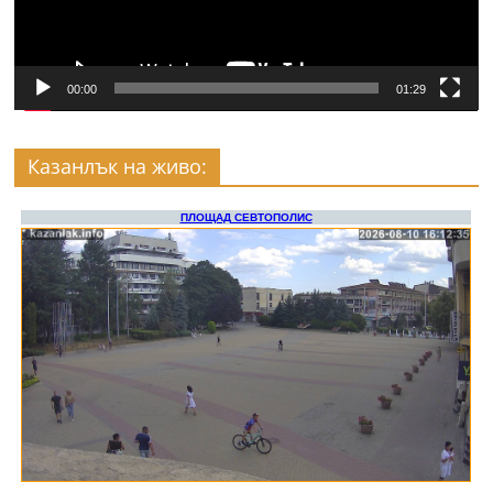
00:00
01:29
Казанлък на живо: