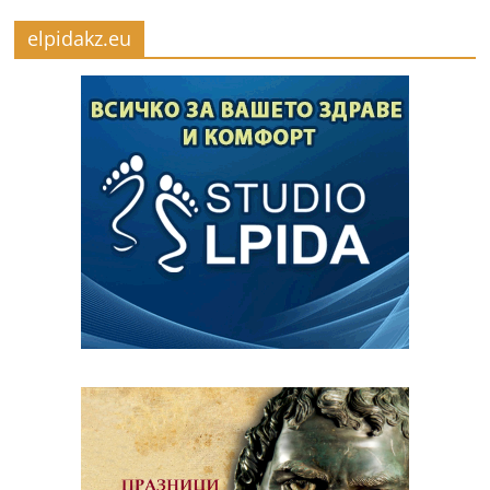
elpidakz.eu