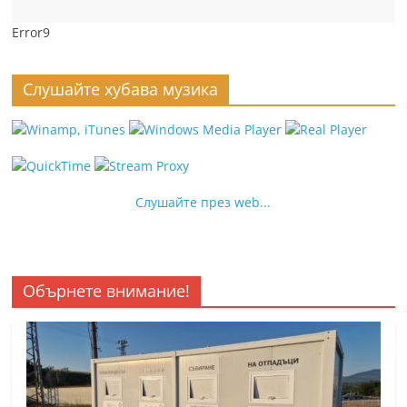
Error9
Слушайте хубава музика
Слушайте през web...
Обърнете внимание!