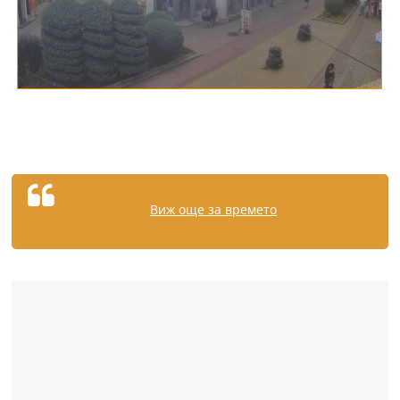
Виж още за времето