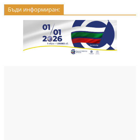
Бъди информиран: