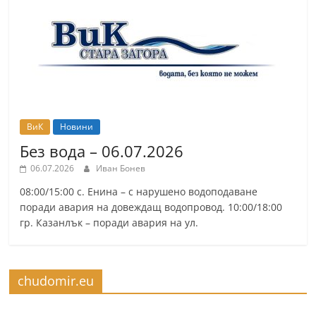
ВиК
Новини
Без вода – 06.07.2026
06.07.2026
Иван Бонев
08:00/15:00 с. Енина – с нарушено водоподаване
поради авария на довеждащ водопровод. 10:00/18:00
гр. Казанлък – поради авария на ул.
chudomir.eu