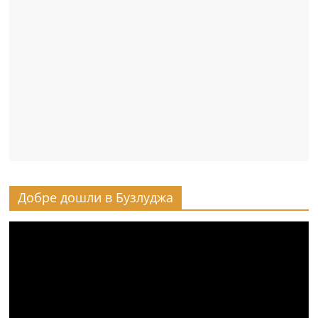
Добре дошли в Бузлуджа
Видео