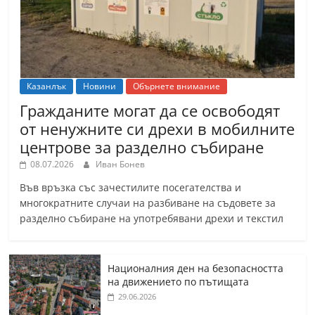
Казанлък
Новини
Обърнете внимание
Гражданите могат да се освободят
от ненужните си дрехи в мобилните
центрове за разделно събиране
08.07.2026
Иван Бонев
Във връзка със зачестилите посегателства и
многократните случаи на разбиване на съдовете за
разделно събиране на употребявани дрехи и текстил
Националния ден на безопасността
на движението по пътищата
29.06.2026