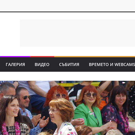
ГАЛЕРИЯ
ВИДЕО
СЪБИТИЯ
ВРЕМЕТО И WEBCAM