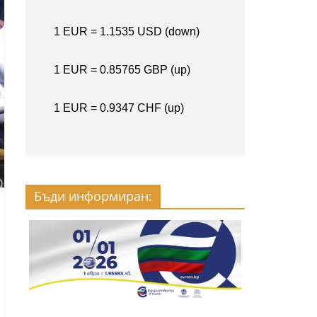
Бъди информиран: