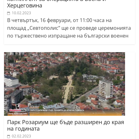
Херцеговина
10.02.2023
В четвъртък, 16 февруари, от 11:00 часа на
площад „Севтополис” ще се проведе церемонията
по тържествено изпращане на български военен
Парк Розариум ще бъде разширен до края
на годината
02.02.2023