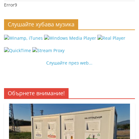
Error9
Слушайте хубава музика
Слушайте през web...
Обърнете внимание!