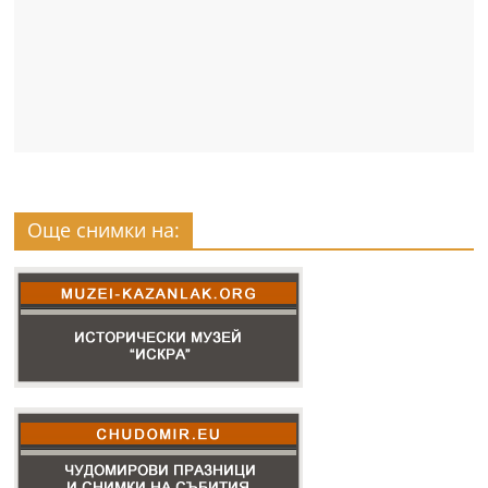
Още снимки на: