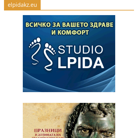
elpidakz.eu