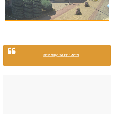
Виж още за времето