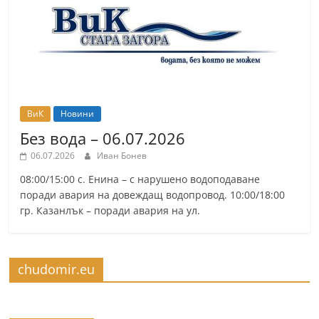
ВиК
Новини
Без вода – 06.07.2026
06.07.2026
Иван Бонев
08:00/15:00 с. Енина – с нарушено водоподаване
поради авария на довеждащ водопровод. 10:00/18:00
гр. Казанлък – поради авария на ул.
chudomir.eu