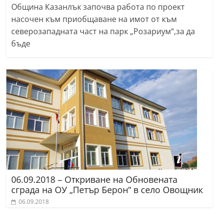
Община Казанлък започва работа по проект
насочен към приобщаване на имот от към
северозападната част на парк „Розариум“,за да
бъде
06.09.2018 – Откриване на Обновената
сграда на ОУ „Петър Берон“ в село Овощник
06.09.2018