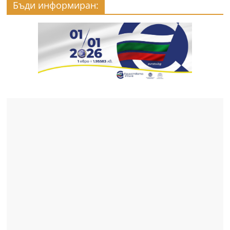
Бъди информиран: