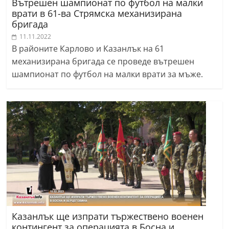
Вътрешен шампионат по футбол на малки
врати в 61-ва Стрямска механизирана
бригада
11.11.2022
В районите Карлово и Казанлък на 61
механизирана бригада се проведе вътрешен
шампионат по футбол на малки врати за мъже.
Казанлък ще изпрати тържествено военен
контингент за операцията в Босна и