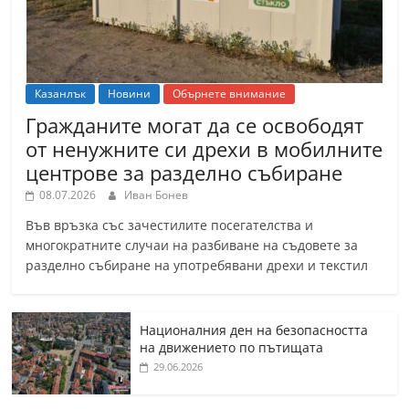
Казанлък
Новини
Обърнете внимание
Гражданите могат да се освободят
от ненужните си дрехи в мобилните
центрове за разделно събиране
08.07.2026
Иван Бонев
Във връзка със зачестилите посегателства и
многократните случаи на разбиване на съдовете за
разделно събиране на употребявани дрехи и текстил
Националния ден на безопасността
на движението по пътищата
29.06.2026