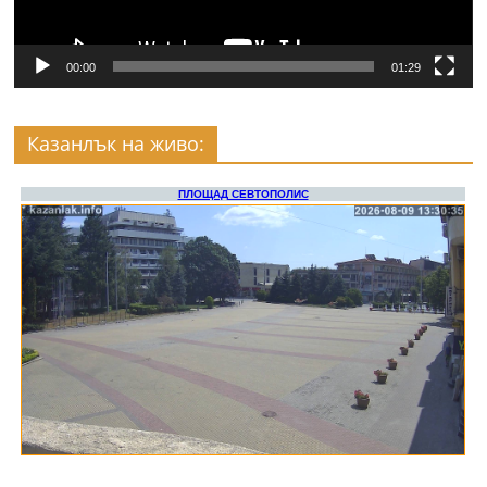
00:00
01:29
Казанлък на живо: