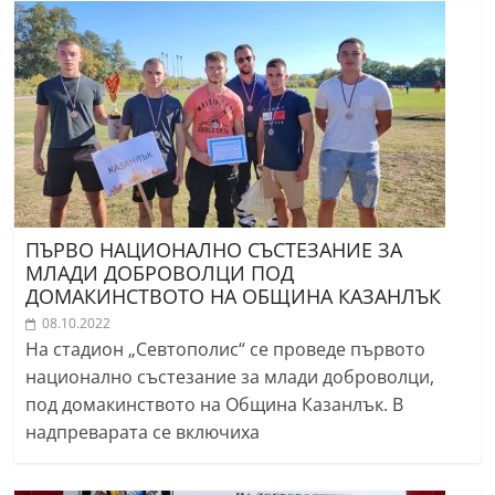
ПЪРВО НАЦИОНАЛНО СЪСТЕЗАНИЕ ЗА
МЛАДИ ДОБРОВОЛЦИ ПОД
ДОМАКИНСТВОТО НА ОБЩИНА КАЗАНЛЪК
08.10.2022
На стадион „Севтополис“ се проведе първото
национално състезание за млади доброволци,
под домакинството на Община Казанлък. В
надпреварата се включиха