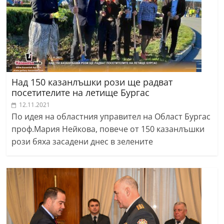
Над 150 казанлъшки рози ще радват
посетителите на летище Бургас
12.11.2021
По идея на областния управител на Област Бургас
проф.Мария Нейкова, повече от 150 казанлъшки
рози бяха засадени днес в зелените