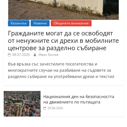
Казанлък
Новини
Обърнете внимание
Гражданите могат да се освободят
от ненужните си дрехи в мобилните
центрове за разделно събиране
08.07.2026
Иван Бонев
Във връзка със зачестилите посегателства и
многократните случаи на разбиване на съдовете за
разделно събиране на употребявани дрехи и текстил
Националния ден на безопасността
на движението по пътищата
29.06.2026