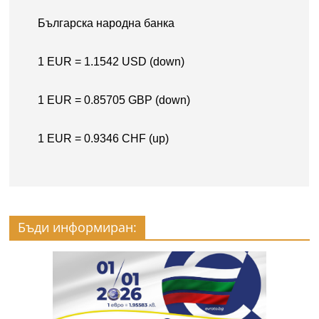
Бъди информиран: