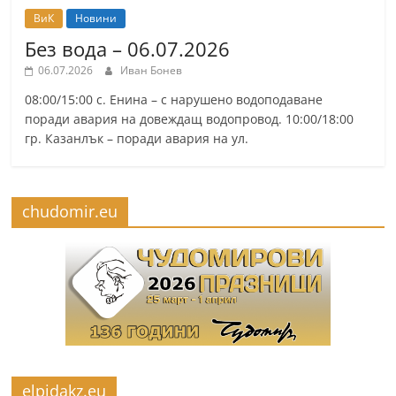
ВиК
Новини
Без вода – 06.07.2026
06.07.2026
Иван Бонев
08:00/15:00 с. Енина – с нарушено водоподаване
поради авария на довеждащ водопровод. 10:00/18:00
гр. Казанлък – поради авария на ул.
chudomir.eu
elpidakz.eu