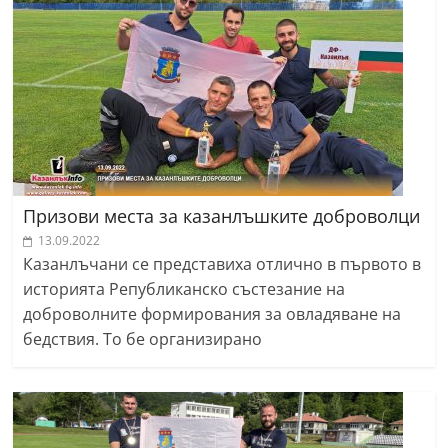
Призови места за казанлъшките доброволци
13.09.2022
Казанлъчани се представиха отлично в първото в
историята Републиканско състезание на
доброволните формирования за овладяване на
бедствия. То бе организирано