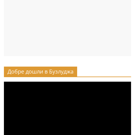
Добре дошли в Бузлуджа
Видео