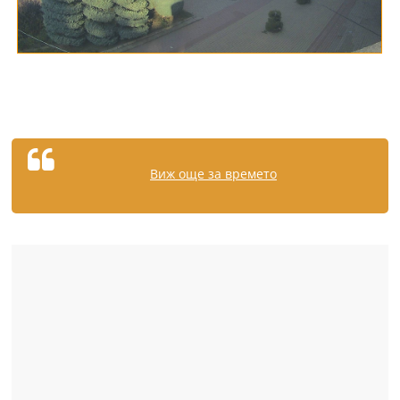
Виж още за времето