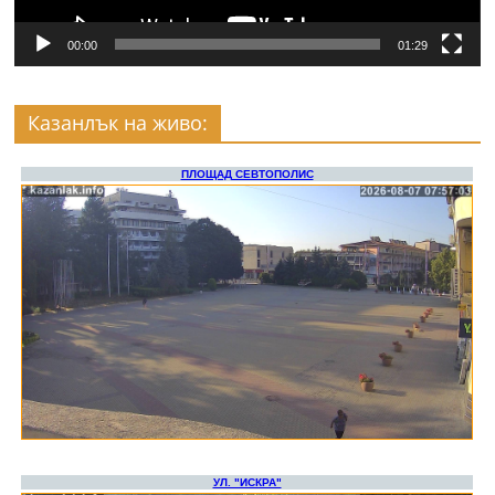
00:00
01:29
Казанлък на живо: