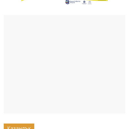
Казанлък