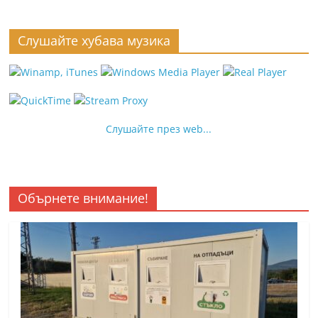
Слушайте хубава музика
Слушайте през web...
Обърнете внимание!