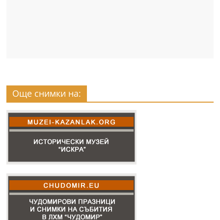
Още снимки на: