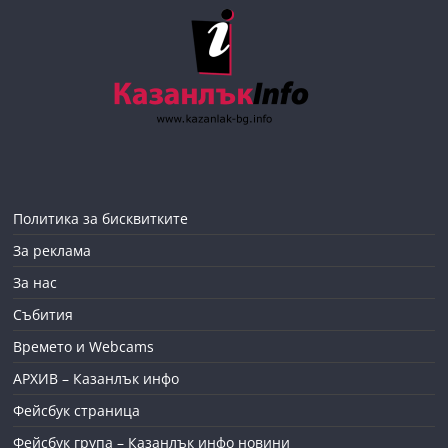
Политика за бисквитките
За реклама
За нас
Събития
Времето и Webcams
АРХИВ – Казанлък инфо
Фейсбук страница
Фейсбук група – Казанлък инфо новини