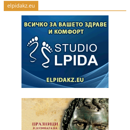
elpidakz.eu