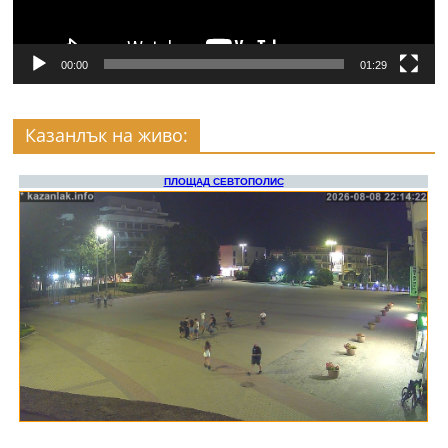
00:00
01:29
Казанлък на живо: