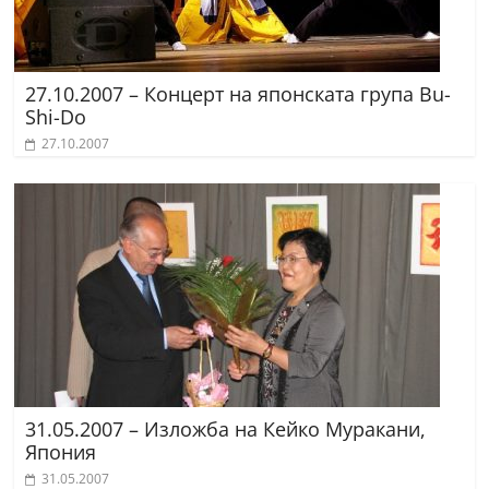
27.10.2007 – Концерт на японската група Bu-
Shi-Do
27.10.2007
31.05.2007 – Изложба на Кейко Муракани,
Япония
31.05.2007