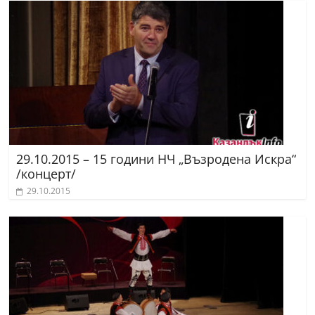
29.10.2015 – 15 години НЧ „Възродена Искра“
/концерт/
29.10.2015