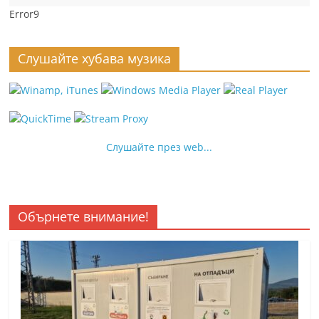
Error9
Слушайте хубава музика
Слушайте през web...
Обърнете внимание!