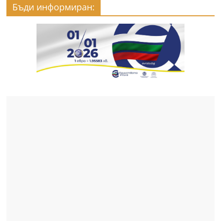
Бъди информиран: