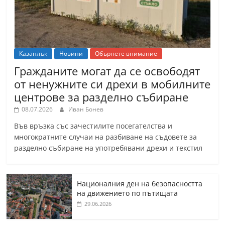
Казанлък
Новини
Обърнете внимание
Гражданите могат да се освободят
от ненужните си дрехи в мобилните
центрове за разделно събиране
08.07.2026
Иван Бонев
Във връзка със зачестилите посегателства и
многократните случаи на разбиване на съдовете за
разделно събиране на употребявани дрехи и текстил
Националния ден на безопасността
на движението по пътищата
29.06.2026