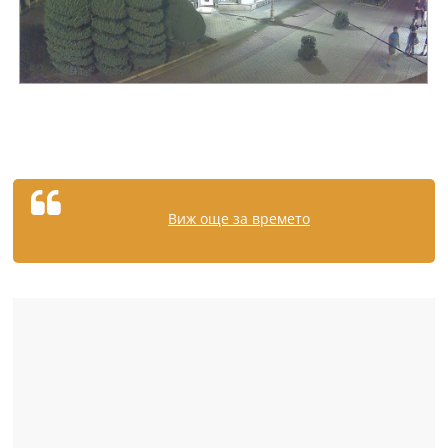
Виж още за времето