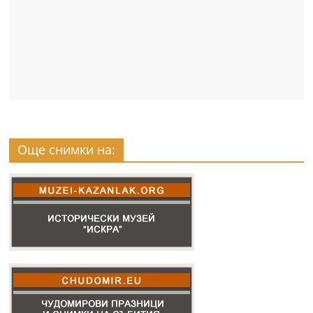
Още снимки на: