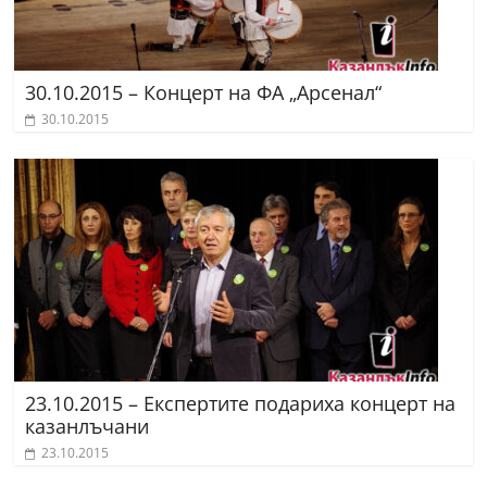
30.10.2015 – Концерт на ФА „Арсенал“
30.10.2015
23.10.2015 – Експертите подариха концерт на
казанлъчани
23.10.2015