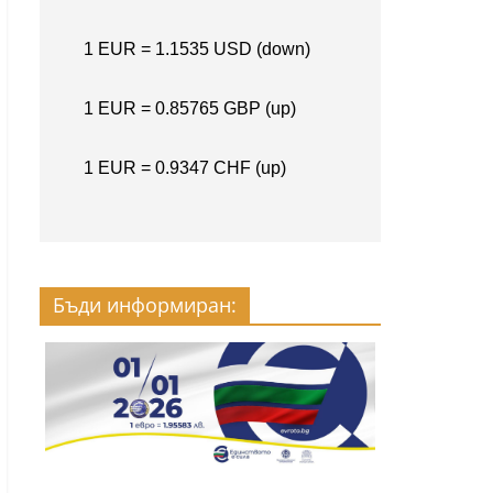
Бъди информиран: