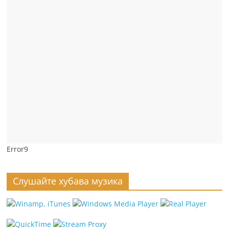
Error9
Слушайте хубава музика