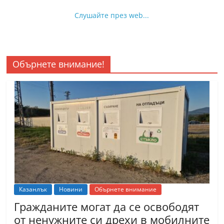
Слушайте през web...
Обърнете внимание!
Казанлък
Новини
Обърнете внимание
Гражданите могат да се освободят
от ненужните си дрехи в мобилните