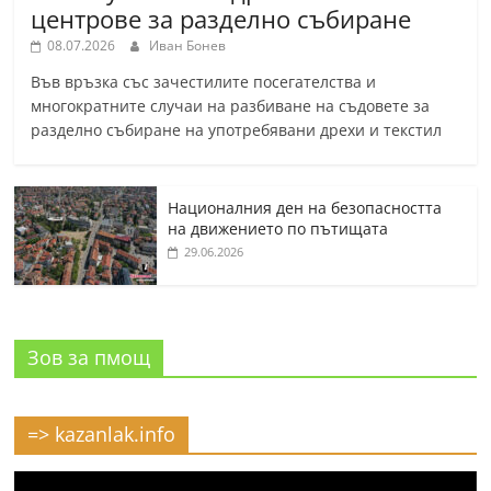
центрове за разделно събиране
08.07.2026
Иван Бонев
Във връзка със зачестилите посегателства и
многократните случаи на разбиване на съдовете за
разделно събиране на употребявани дрехи и текстил
Националния ден на безопасността
на движението по пътищата
29.06.2026
Зов за пмощ
=> kazanlak.info
Видео