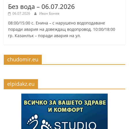
Без вода – 06.07.2026
06.07.2026
Иван Бонев
08:00/15:00 с. Енина – с нарушено водоподаване
поради авария на довеждащ водопровод. 10:00/18:00
гр. Казанлък – поради авария на ул.
chudomir.eu
elpidakz.eu