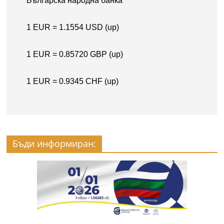
Бъди информиран: