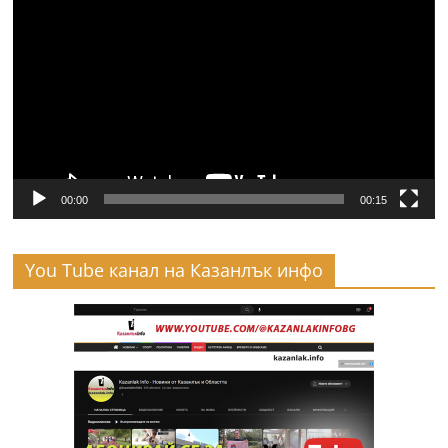
00:00
00:15
You Tube канал на Казанлък инфо