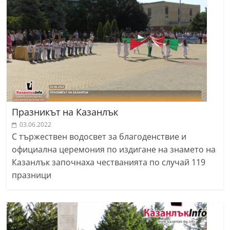
Празникът на Казанлък
03.06.2022
С тържествен водосвет за благоденствие и
официална церемония по издигане на знамето на
Казанлък започнаха честванията по случай 119
празници