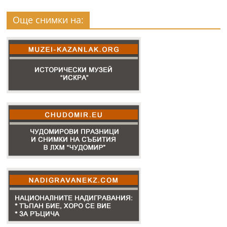
Още снимки на: