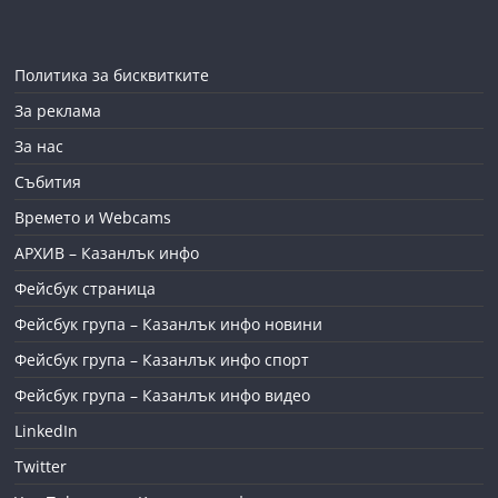
Политика за бисквитките
За реклама
За нас
Събития
Времето и Webcams
АРХИВ – Казанлък инфо
Фейсбук страница
Фейсбук група – Казанлък инфо новини
Фейсбук група – Казанлък инфо спорт
Фейсбук група – Казанлък инфо видео
LinkedIn
Twitter