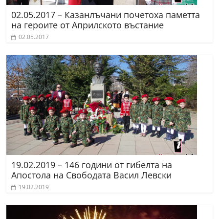
02.05.2017 – Казанлъчани почетоха паметта
на героите от Априлското въстание
02.05.2017
19.02.2019 – 146 години от гибелта на
Апостола на Свободата Васил Левски
19.02.2019