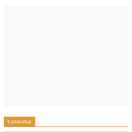
Казанлък