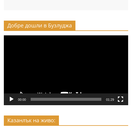
Добре дошли в Бузлуджа
Видео
00:00
01:29
Казанлък на живо: