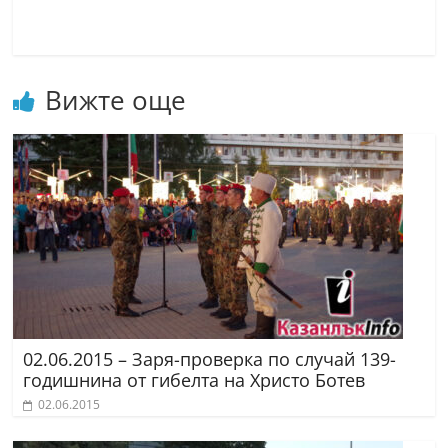
Вижте още
02.06.2015 – Заря-проверка по случай 139-
годишнина от гибелта на Христо Ботев
02.06.2015