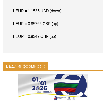
Бъди информиран: