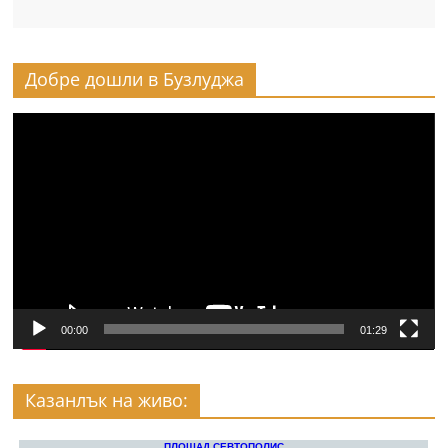
Добре дошли в Бузлуджа
Видео
00:00
01:29
Казанлък на живо: