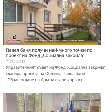
Павел баня получи най-много точки по
проект на Фонд „Социална закрила”
05.05.2022
Управителният съвет на Фонд „Социална закрила”
класира проекта на Община Павел баня
„Обзавеждане на Дом за стари хора в с.