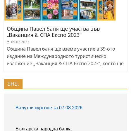
Община Павел баня ще участва във
„Ваканция & СПА Експо 2023”
09.02.2023
Община Павел баня ще вземе участие в 39-ото
издание на Международното туристическо
изложение „Ваканция & СПА Експо 2023”, което ще
БНБ: