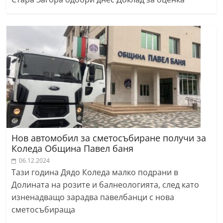
Нов автомобил за сметосъбиране получи за
Коледа Община Павел баня
06.12.2024
Тази година Дядо Коледа малко подрани в
Долината на розите и балнеологията, след като
изненадващо зарадва павелбанци с нова
сметосъбираща