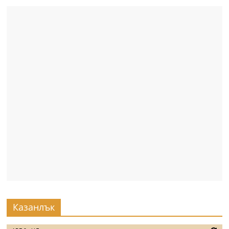
Казанлък