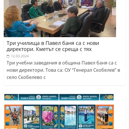
Три училища в Павел баня са с нови
директори. Кметът се среща с тях
12.03.2024
Три учебни заведения в община Павел баня са с
нови директори. Това са: ОУ “Генерал Скобелев” в
село Скобелево с