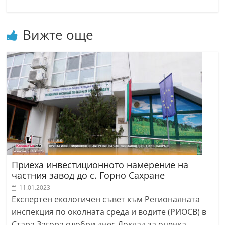
Вижте още
Приеха инвестиционното намерение на
частния завод до с. Горно Сахране
11.01.2023
Експертен екологичен съвет към Регионалната
инспекция по околната среда и водите (РИОСВ) в
Стара Загора одобри днес Доклад за оценка