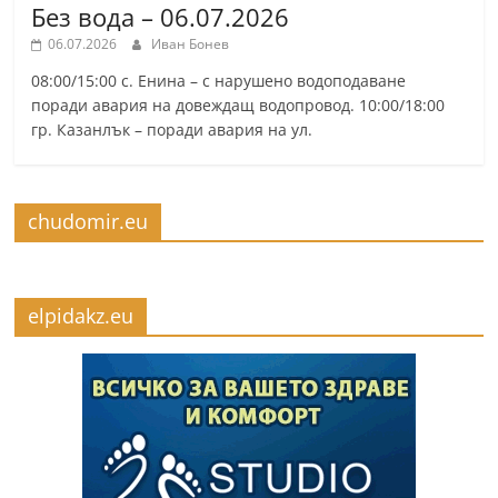
Без вода – 06.07.2026
06.07.2026
Иван Бонев
08:00/15:00 с. Енина – с нарушено водоподаване
поради авария на довеждащ водопровод. 10:00/18:00
гр. Казанлък – поради авария на ул.
chudomir.eu
elpidakz.eu