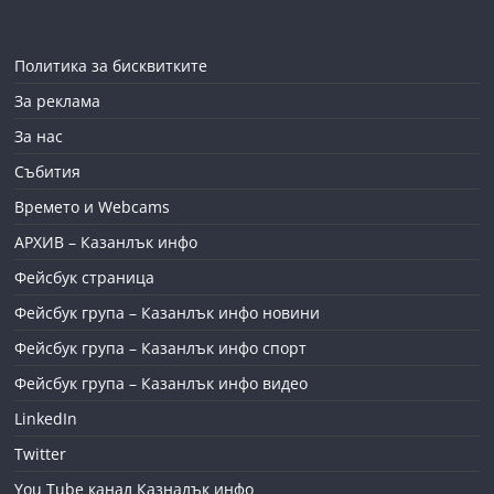
Политика за бисквитките
За реклама
За нас
Събития
Времето и Webcams
АРХИВ – Казанлък инфо
Фейсбук страница
Фейсбук група – Казанлък инфо новини
Фейсбук група – Казанлък инфо спорт
Фейсбук група – Казанлък инфо видео
LinkedIn
Twitter
You Tube канал Казналък инфо