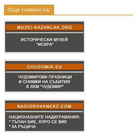
Още снимки на: