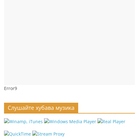
Error9
Слушайте хубава музика