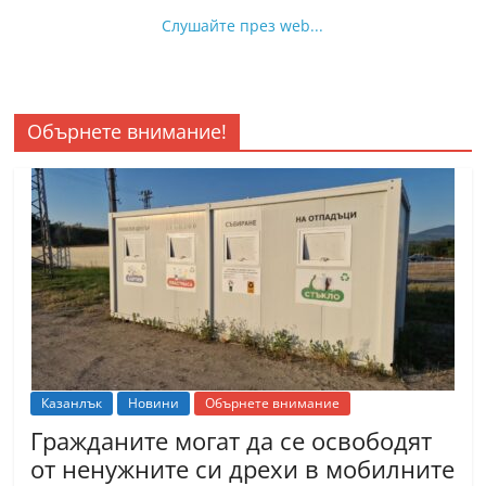
Слушайте през web...
Обърнете внимание!
Казанлък
Новини
Обърнете внимание
Гражданите могат да се освободят
от ненужните си дрехи в мобилните