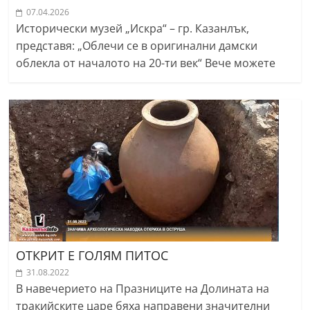
07.04.2026
Исторически музей „Искра“ – гр. Казанлък,
представя: „Облечи се в оригинални дамски
облекла от началото на 20-ти век“ Вече можете
ОТКРИТ Е ГОЛЯМ ПИТОС
31.08.2022
В навечерието на Празниците на Долината на
тракийските царе бяха направени значителни