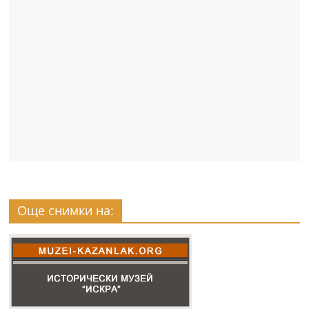
Още снимки на: