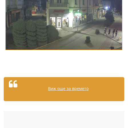
Виж още за времето