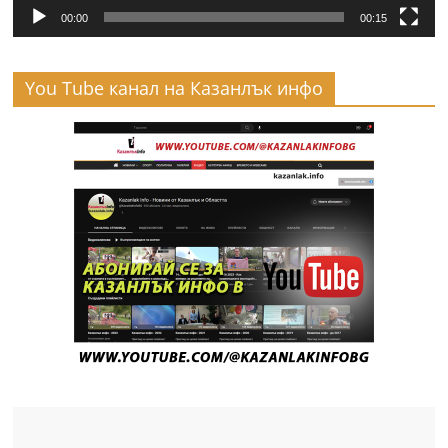
00:00
00:15
You Tube канал на Казанлък инфо