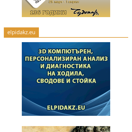
elpidakz.eu