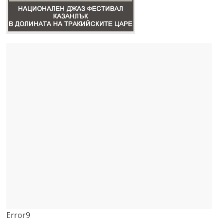
Error9