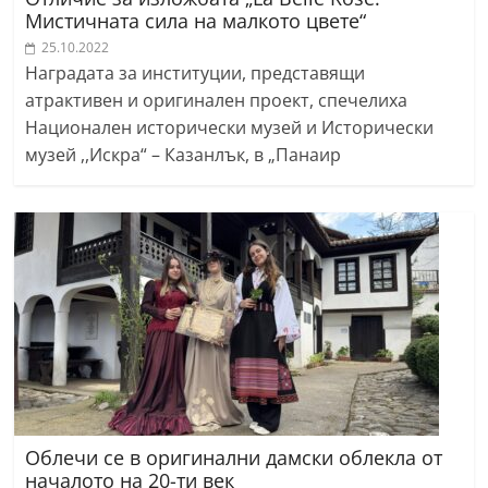
Мистичната сила на малкото цвете“
25.10.2022
Наградата за институции, представящи
атрактивен и оригинален проект, спечелиха
Национален исторически музей и Исторически
музей ,,Искра“ – Казанлък, в „Панаир
Облечи се в оригинални дамски облекла от
началото на 20-ти век