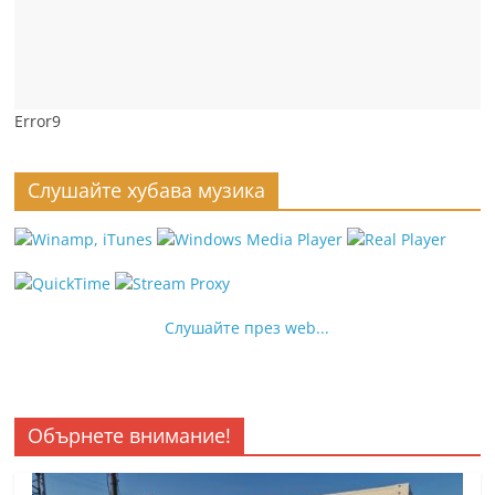
Error9
Слушайте хубава музика
Слушайте през web...
Обърнете внимание!