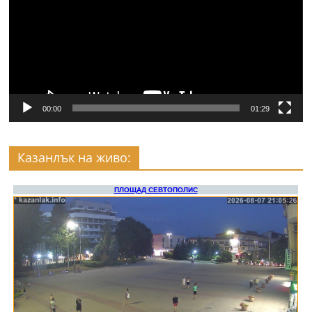
00:00
01:29
Казанлък на живо: