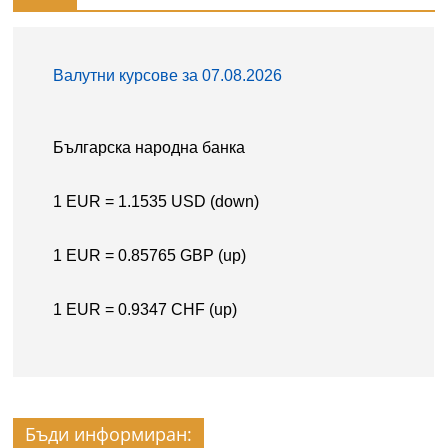
Бъди информиран: