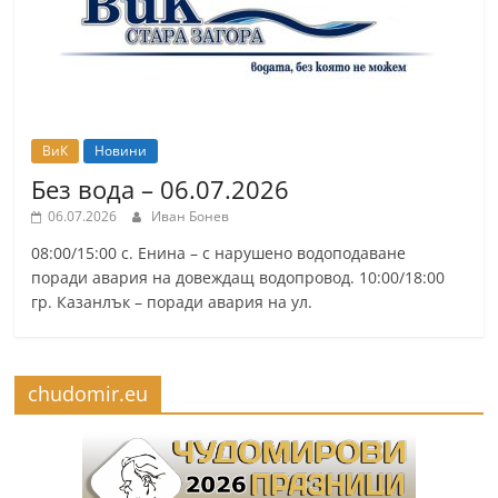
ВиК
Новини
Без вода – 06.07.2026
06.07.2026
Иван Бонев
08:00/15:00 с. Енина – с нарушено водоподаване
поради авария на довеждащ водопровод. 10:00/18:00
гр. Казанлък – поради авария на ул.
chudomir.eu