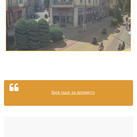
Виж още за времето