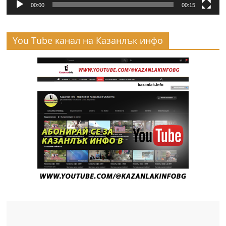
00:00
00:15
You Tube канал на Казанлък инфо