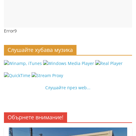
Error9
Слушайте хубава музика
Слушайте през web...
Обърнете внимание!