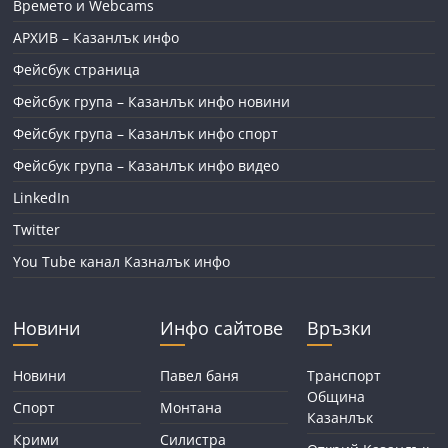
Времето и Webcams
АРХИВ – Казанлък инфо
Фейсбук страница
Фейсбук група – Казанлък инфо новини
Фейсбук група – Казанлък инфо спорт
Фейсбук група – Казанлък инфо видео
LinkedIn
Twitter
You Tube канал Казналък инфо
Новини
Инфо сайтове
Връзки
Новини
Павел баня
Транспорт
Община
Спорт
Монтана
Казанлък
Крими
Силистра