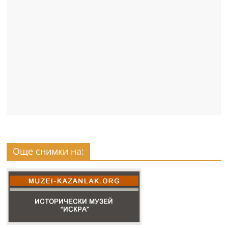
Още снимки на: