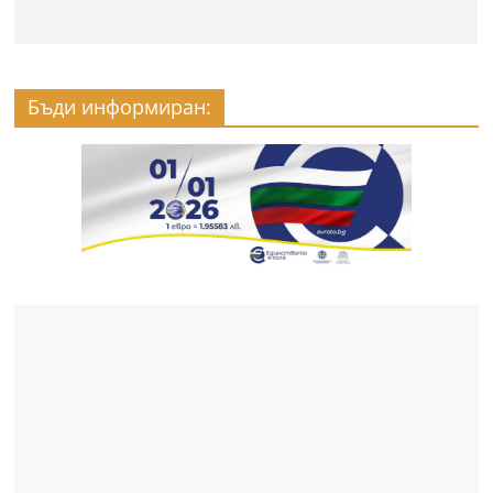
Бъди информиран: