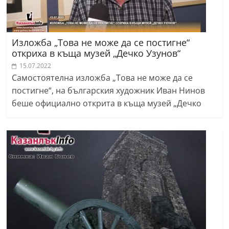
Изложба „Това не може да се постигне“
откриха в къща музей „Дечко Узунов“
15.07.2022
Самостоятелна изложба „Това не може да се
постигне“, на българския художник Иван Нинов
беше официално открита в къща музей „Дечко