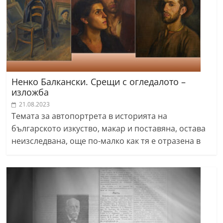
Ненко Балкански. Срещи с огледалото –
изложба
21.08.2023
Темата за автопортрета в историята на
българското изкуство, макар и поставяна, остава
неизследвана, още по-малко как тя е отразена в