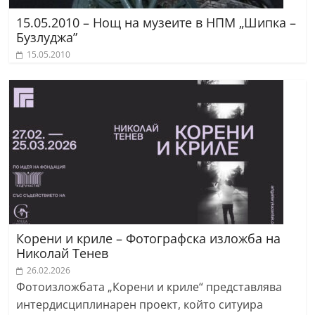
15.05.2010 – Нощ на музеите в НПМ „Шипка –
Бузлуджа”
15.05.2010
Корени и криле – Фотографска изложба на
Николай Тенев
26.02.2026
Фотоизложбата „Корени и криле“ представлява
интердисциплинарен проект, който ситуира