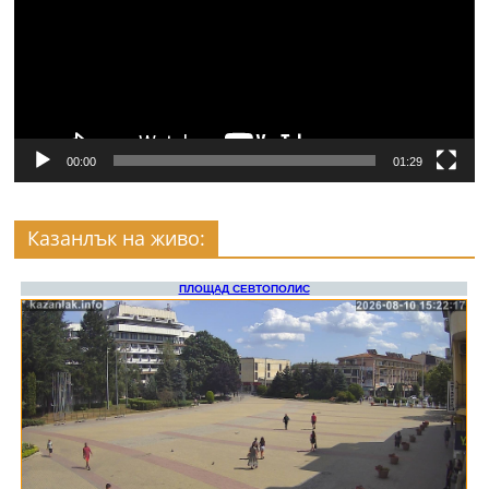
00:00
01:29
Казанлък на живо: