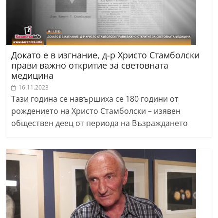
Докато е в изгнание, д-р Христо Стамболски
прави важно откритие за световната
медицина
16.11.2023
Тази година се навършиха се 180 години от
рождението на Христо Стамболски – изявен
обществен деец от периода на Възраждането