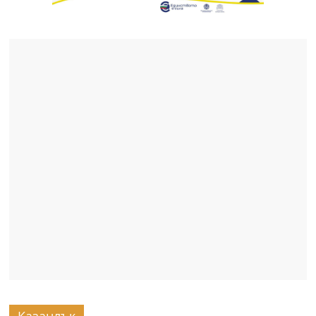
Казанлък