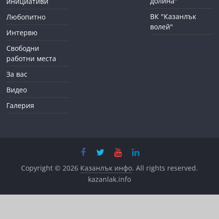
долина"
инициативи
ВК "Казанлък
Любопитно
волей"
Интервю
Свободни
работни места
За вас
Видео
Галерия
Copyright © 2026
Казанлък инфо
. All rights reserved.
kazanlak.info