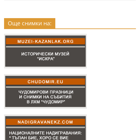
Още снимки на: