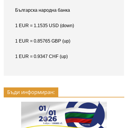
Бъди информиран: