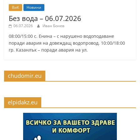
ВиК
Новини
Без вода – 06.07.2026
06.07.2026
Иван Бонев
08:00/15:00 с. Енина – с нарушено водоподаване
поради авария на довеждащ водопровод. 10:00/18:00
гр. Казанлък – поради авария на ул.
chudomir.eu
elpidakz.eu