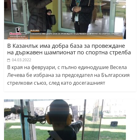
В Казанлък има добра база за провеждане
на държавен шампионат по спортна стрелба
04.03.2022
В края на февруари, с пълно единодушие Весела
Лечева бе избрана за председател на Българския
стрелкови съюз, след като досегашният