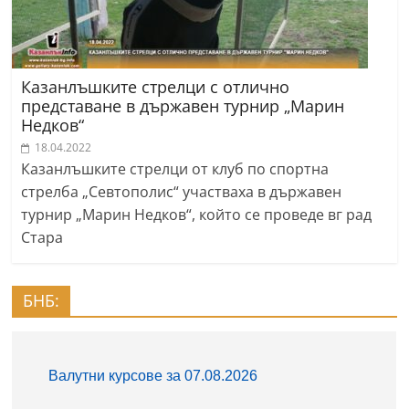
Казанлъшките стрелци с отлично
представане в държавен турнир „Марин
Недков“
18.04.2022
Казанлъшките стрелци от клуб по спортна
стрелба „Севтополис“ участваха в държавен
турнир „Марин Недков“, който се проведе вг рад
Стара
БНБ: