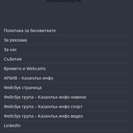
Политика за бисквитките
За реклама
За нас
Събития
Времето и Webcams
АРХИВ – Казанлък инфо
Фейсбук страница
Фейсбук група – Казанлък инфо новини
Фейсбук група – Казанлък инфо спорт
Фейсбук група – Казанлък инфо видео
LinkedIn