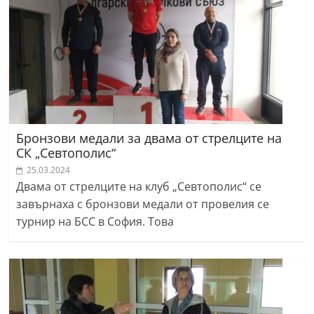
Бронзови медали за двама от стрелците на
СК „Севтополис“
25.03.2024
Двама от стрелците на клуб „Севтополис“ се
завърнаха с бронзови медали от провелия се
турнир на БСС в София. Това