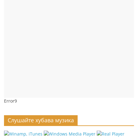
Error9
Слушайте хубава музика