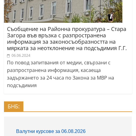
Съобщение на Районна прокуратура – Стара
Загора във връзка с разпространена
информация за законосъобразността на
мярката за неотклонение на подсъдимия Г.Г.
06.06.2024
По повод запитвания от медии, свързани с
разпространена информация, касаеща
задържането за 24 часа по Закона за МВР на
подсъдимия
БНБ: