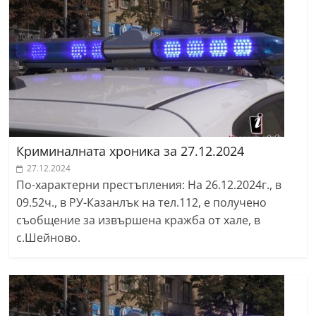
Криминалната хроника за 27.12.2024
27.12.2024
По-характерни престъпления: На 26.12.2024г., в
09.52ч., в РУ-Казанлък на тел.112, е получено
съобщение за извършена кражба от хале, в
с.Шейново.