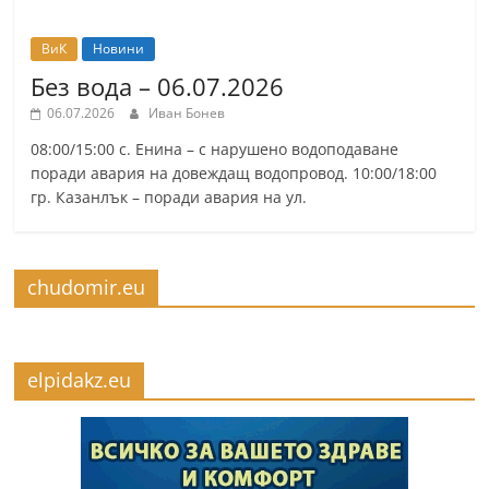
ВиК
Новини
Без вода – 06.07.2026
06.07.2026
Иван Бонев
08:00/15:00 с. Енина – с нарушено водоподаване
поради авария на довеждащ водопровод. 10:00/18:00
гр. Казанлък – поради авария на ул.
chudomir.eu
elpidakz.eu