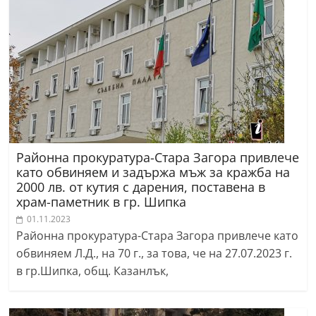
Районна прокуратура-Стара Загора привлече
като обвиняем и задържа мъж за кражба на
2000 лв. от кутия с дарения, поставена в
храм-паметник в гр. Шипка
01.11.2023
Районна прокуратура-Стара Загора привлече като
обвиняем Л.Д., на 70 г., за това, че на 27.07.2023 г.
в гр.Шипка, общ. Казанлък,