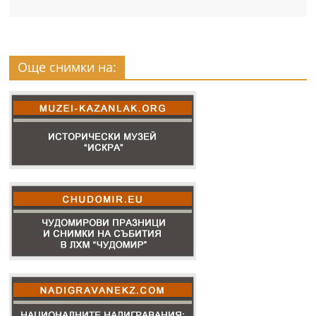
Още снимки на: