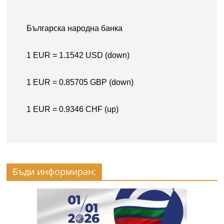
Бъди информиран: