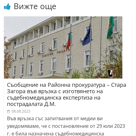
Вижте още
Съобщение на Районна прокуратура – Стара
Загора във връзка с изготвянето на
съдебномедицинска експертиза на
пострадалата Д.М.
08.08.2023
Във връзка със запитвания от медии ви
уведомяваме, че с постановление от 29 юли 2023
г. е била назначена съдебномедицинска