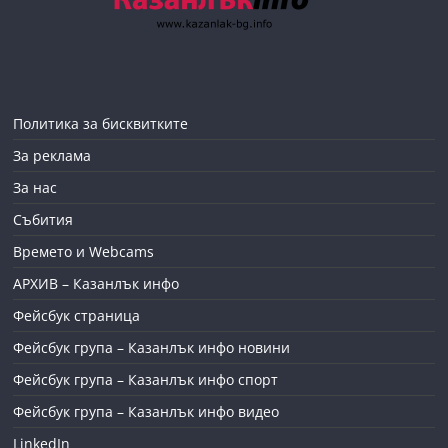
Политика за бисквитките
За реклама
За нас
Събития
Времето и Webcams
АРХИВ – Казанлък инфо
Фейсбук страница
Фейсбук група – Казанлък инфо новини
Фейсбук група – Казанлък инфо спорт
Фейсбук група – Казанлък инфо видео
LinkedIn