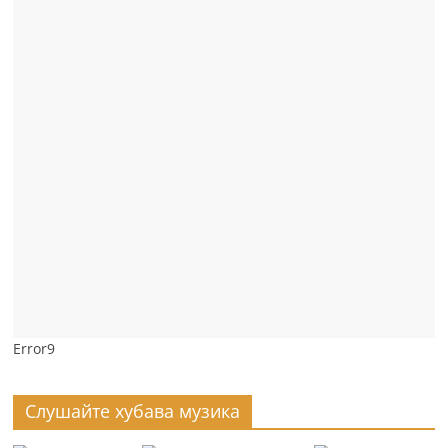
Error9
Слушайте хубава музика