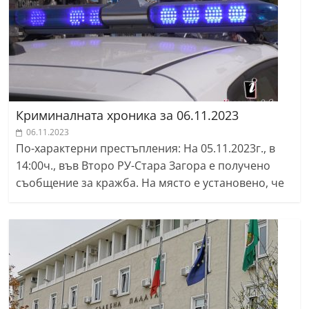
Криминалната хроника за 06.11.2023
06.11.2023
По-характерни престъпления: На 05.11.2023г., в
14:00ч., във Второ РУ-Стара Загора е получено
съобщение за кражба. На място е установено, че