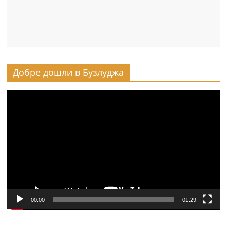
Добре дошли в Бузлуджа
Видео
00:00
01:29