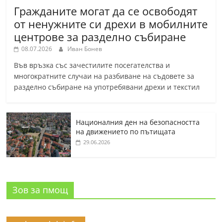
Гражданите могат да се освободят
от ненужните си дрехи в мобилните
центрове за разделно събиране
08.07.2026
Иван Бонев
Във връзка със зачестилите посегателства и
многократните случаи на разбиване на съдовете за
разделно събиране на употребявани дрехи и текстил
Националния ден на безопасността
на движението по пътищата
29.06.2026
Зов за пмощ