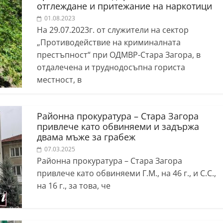
отглеждане и притежание на наркотици
01.08.2023
На 29.07.2023г. от служители на сектор
„Противодействие на криминалната
престъпност“ при ОДМВР-Стара Загора, в
отдалечена и труднодосъпна гориста
местност, в
Районна прокуратура – Стара Загора
привлече като обвиняеми и задържа
двама мъже за грабеж
07.03.2025
Районна прокуратура – Стара Загора
привлече като обвиняеми Г.М., на 46 г., и С.С.,
на 16 г., за това, че