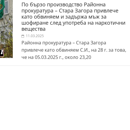
По бързо производство Районна
прокуратура – Стара Загора привлече
като обвиняем и задържа мъж за
шофиране след употреба на наркотични
вещества
11.03.2025
Районна прокуратура – Стара Загора
привлече като обвиняем С.И., на 28 г. за това,
че на 05.03.2025 г., около 23,20