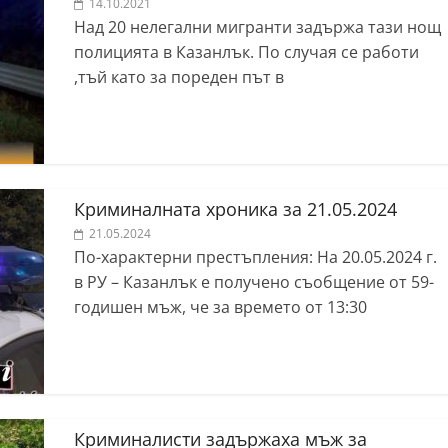
14.10.2021
Над 20 нелегални мигранти задържа тази нощ
полицията в Казанлък. По случая се работи
,тъй като за пореден път в
Криминалната хроника за 21.05.2024
21.05.2024
По-характерни престъпления: На 20.05.2024 г.
в РУ – Казанлък е получено съобщение от 59-
годишен мъж, че за времето от 13:30
Криминалисти задържаха мъж за