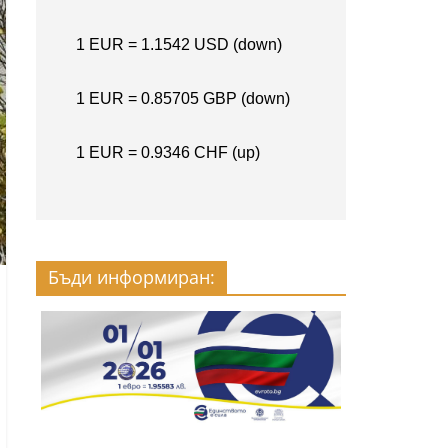
Бъди информиран: