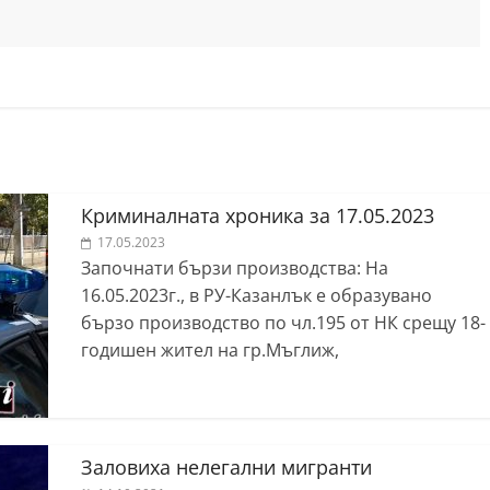
Криминалната хроника за 17.05.2023
17.05.2023
Започнати бързи производства: На
16.05.2023г., в РУ-Казанлък е образувано
бързо производство по чл.195 от НК срещу 18-
годишен жител на гр.Мъглиж,
Заловиха нелегални мигранти