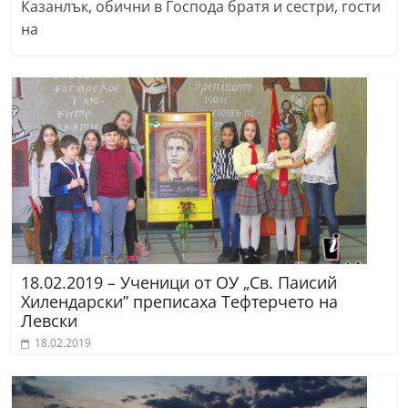
Казанлък, обични в Господа братя и сестри, гости
на
18.02.2019 – Ученици от ОУ „Св. Паисий
Хилендарски” преписаха Тефтерчето на
Левски
18.02.2019