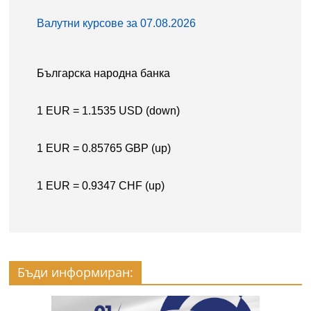
Бъди информиран: