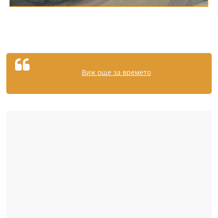
Виж още за времето