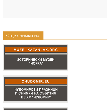
Още снимки на: