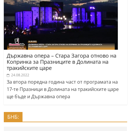
Държавна опера – Стара Загора отново на
Копринка за Празниците в Долината на
тракийските царе
24.08.2022
За втора поредна година част от програмата на
17-те Празници в Долината на тракийските царе
ще бъде и Държавна опера
БНБ: