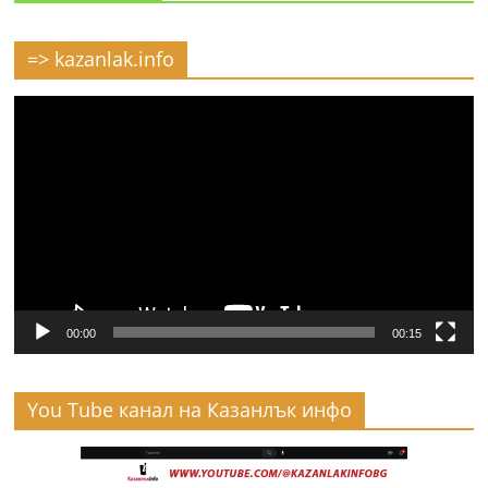
=> kazanlak.info
Видео
00:00
00:15
You Tube канал на Казанлък инфо