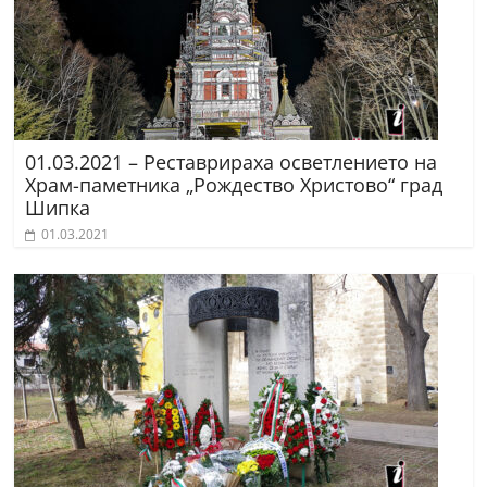
01.03.2021 – Реставрираха осветлението на
Храм-паметника „Рождество Христово“ град
Шипка
01.03.2021