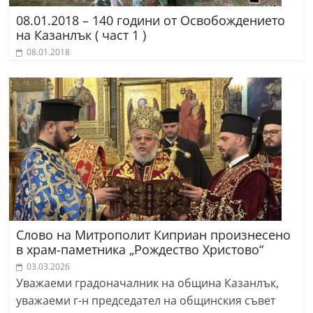
08.01.2018 – 140 години от Освобождението
на Казанлък ( част 1 )
08.01.2018
Слово на Митрополит Киприан произнесено
в храм-паметника „Рождество Христово“
03.03.2026
Уважаеми градоначалник на община Казанлък,
уважаеми г-н председател на общинския съвет