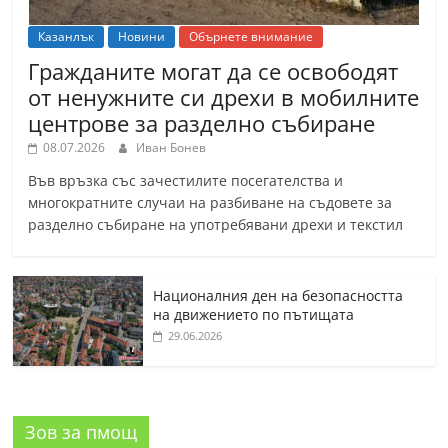
Казанлък
Новини
Обърнете внимание
Гражданите могат да се освободят
от ненужните си дрехи в мобилните
центрове за разделно събиране
08.07.2026
Иван Бонев
Във връзка със зачестилите посегателства и
многократните случаи на разбиване на съдовете за
разделно събиране на употребявани дрехи и текстил
Националния ден на безопасността
на движението по пътищата
29.06.2026
Зов за пмощ