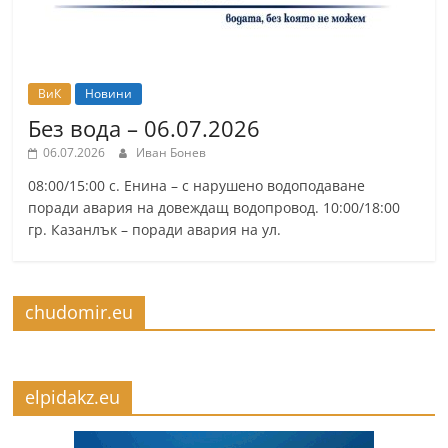
ВиК
Новини
Без вода – 06.07.2026
06.07.2026
Иван Бонев
08:00/15:00 с. Енина – с нарушено водоподаване
поради авария на довеждащ водопровод. 10:00/18:00
гр. Казанлък – поради авария на ул.
chudomir.eu
elpidakz.eu