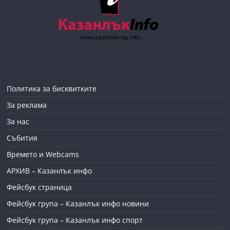
Политика за бисквитките
За реклама
За нас
Събития
Времето и Webcams
АРХИВ – Казанлък инфо
Фейсбук страница
Фейсбук група – Казанлък инфо новини
Фейсбук група – Казанлък инфо спорт