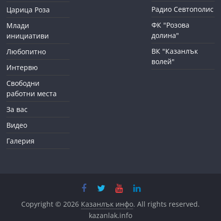
Радио Севтополис
Царица Роза
ФК "Розова
Млади
долина"
инициативи
ВК "Казанлък
Любопитно
волей"
Интервю
Свободни
работни места
За вас
Видео
Галерия
Copyright © 2026
Казанлък инфо
. All rights reserved.
kazanlak.info