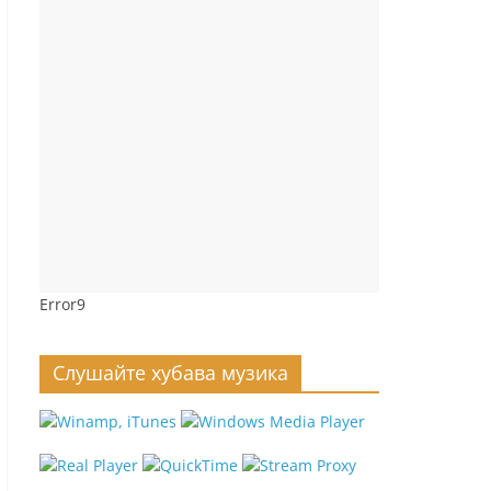
Error9
Слушайте хубава музика