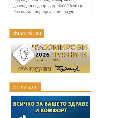
довеждащ водопровод. 10:00/18:00 гр.
Казанлък – поради авария на ул.
chudomir.eu
elpidakz.eu