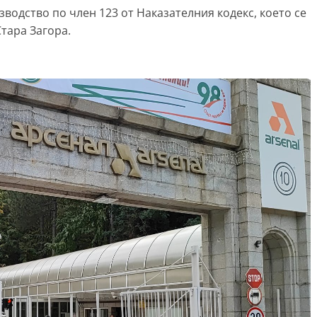
водство по член 123 от Наказателния кодекс, което се
тара Загора.