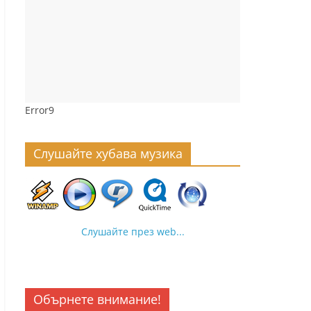
Error9
Слушайте хубава музика
Слушайте през web...
Обърнете внимание!