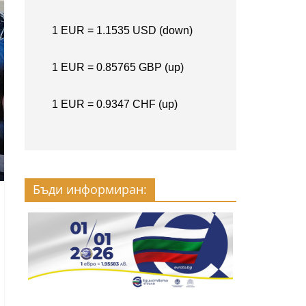
Бъди информиран: