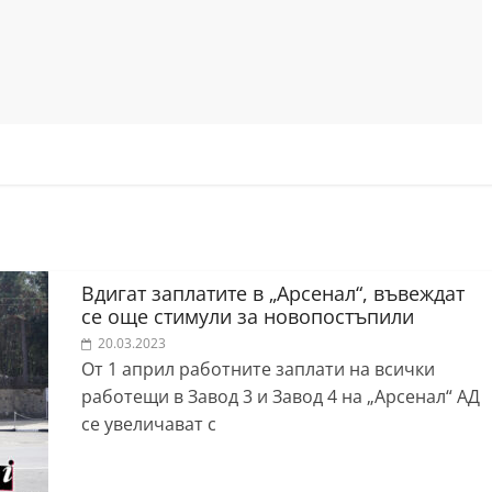
Вдигат заплатите в „Арсенал“, въвеждат
се още стимули за новопостъпили
20.03.2023
От 1 април работните заплати на всички
работещи в Завод 3 и Завод 4 на „Арсенал“ АД
се увеличават с