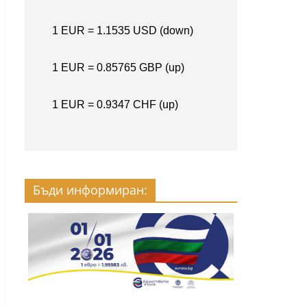
Бъди информиран: