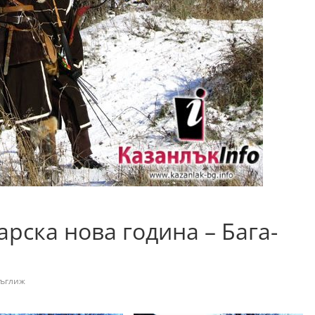
арска нова година – Бага-
ъглиж