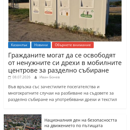
Казанлък
Новини
Обърнете внимание
Гражданите могат да се освободят
от ненужните си дрехи в мобилните
центрове за разделно събиране
08.07.2026
Иван Бонев
Във връзка със зачестилите посегателства и
многократните случаи на разбиване на съдовете за
разделно събиране на употребявани дрехи и текстил
Националния ден на безопасността
на движението по пътищата