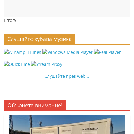
Error9
Слушайте хубава музика
Слушайте през web...
Обърнете внимание!