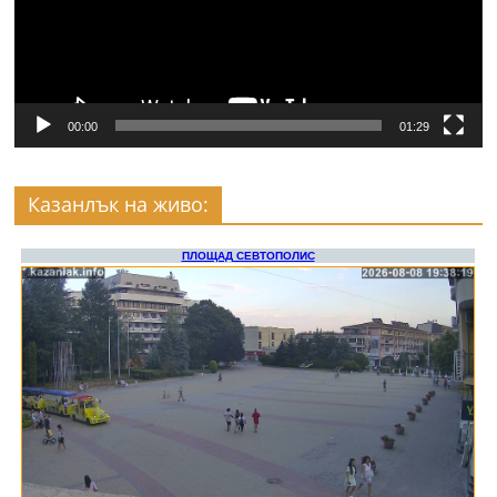
00:00
01:29
Казанлък на живо: