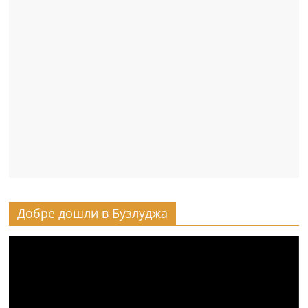
Добре дошли в Бузлуджа
Видео