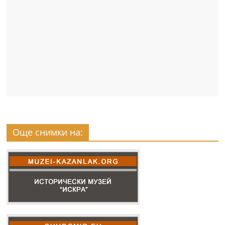
Още снимки на: