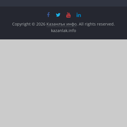
Copyright © 2026
Казанлък инфо
. All rights reserved.
kazanlak.info