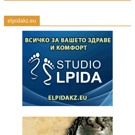
elpidakz.eu