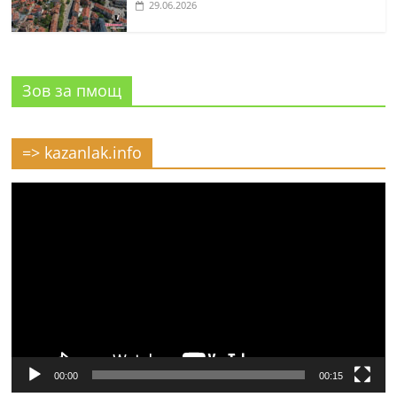
29.06.2026
Зов за пмощ
=> kazanlak.info
Видео
00:00
00:15