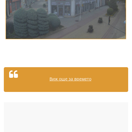
Виж още за времето