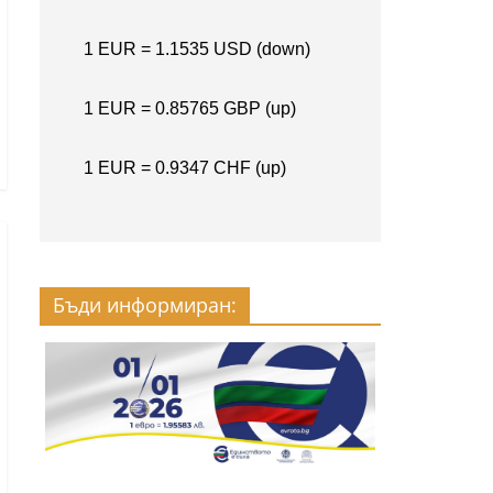
Бъди информиран: