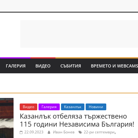
ГАЛЕРИЯ
ВИДЕО
СЪБИТИЯ
ВРЕМЕТО И WEBCAM
Видео
Галерия
Казанлък
Новини
Казанлък отбеляза тържествено
115 години Независима България!
,
22.09.2023
Иван Бонев
22-ри септември