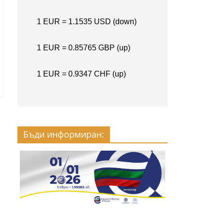
Бъди информиран: