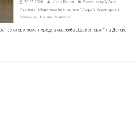
,
30.03.2026
Иван Бонев
Военен клуб
Галя
,
,
Иванова
Общинска библиотека "Искра"
Чудомирови
,
празници
Школа "Живопис"
ра” се откри осма поредна изложба „Шарен свят” на Детска