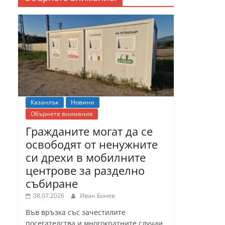
Казанлък
Новини
Обърнете внимание
Гражданите могат да се
освободят от ненужните
си дрехи в мобилните
центрове за разделно
събиране
08.07.2026
Иван Бонев
Във връзка със зачестилите
посегателства и многократните случаи