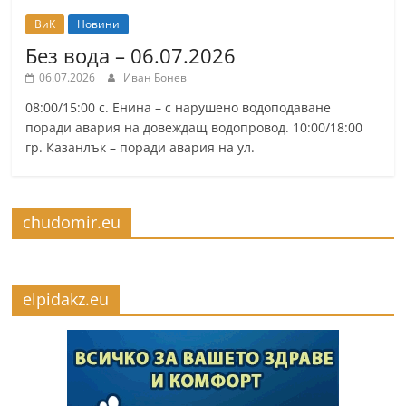
ВиК
Новини
Без вода – 06.07.2026
06.07.2026
Иван Бонев
08:00/15:00 с. Енина – с нарушено водоподаване
поради авария на довеждащ водопровод. 10:00/18:00
гр. Казанлък – поради авария на ул.
chudomir.eu
elpidakz.eu