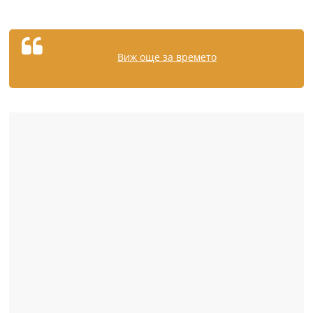
Виж още за времето