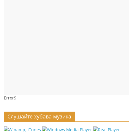
Error9
Слушайте хубава музика