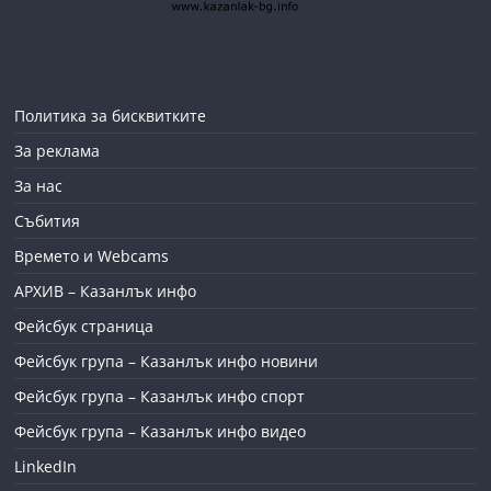
Политика за бисквитките
За реклама
За нас
Събития
Времето и Webcams
АРХИВ – Казанлък инфо
Фейсбук страница
Фейсбук група – Казанлък инфо новини
Фейсбук група – Казанлък инфо спорт
Фейсбук група – Казанлък инфо видео
LinkedIn