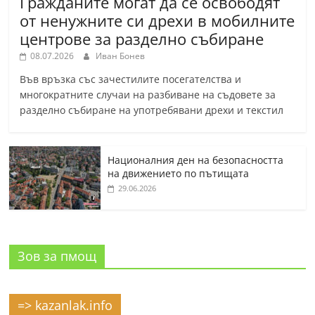
Гражданите могат да се освободят
от ненужните си дрехи в мобилните
центрове за разделно събиране
08.07.2026
Иван Бонев
Във връзка със зачестилите посегателства и
многократните случаи на разбиване на съдовете за
разделно събиране на употребявани дрехи и текстил
Националния ден на безопасността
на движението по пътищата
29.06.2026
Зов за пмощ
=> kazanlak.info