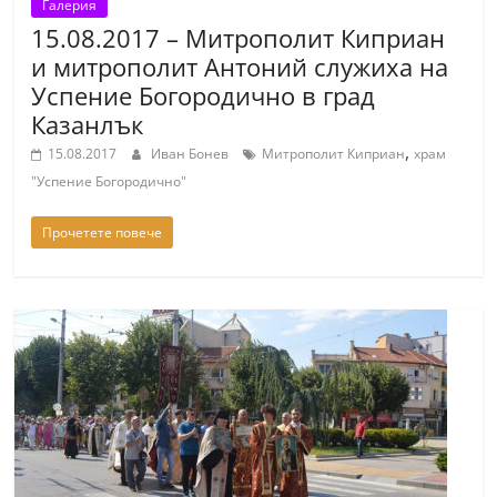
Галерия
15.08.2017 – Митрополит Киприан
и митрополит Антоний служиха на
Успение Богородично в град
Казанлък
,
15.08.2017
Иван Бонев
Митрополит Киприан
храм
"Успение Богородично"
Прочетете повече