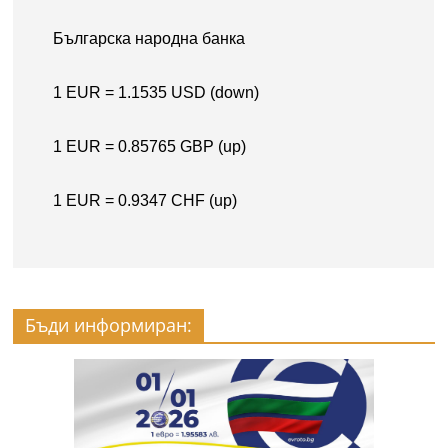
Бъди информиран: