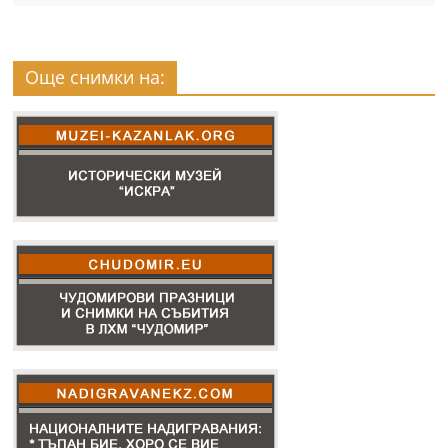
Още снимки на: