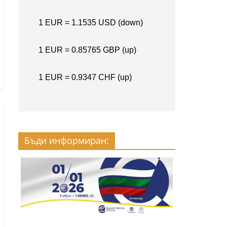
Бъди информиран: