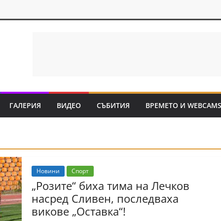
ГАЛЕРИЯ
ВИДЕО
СЪБИТИЯ
ВРЕМЕТО И WEBCAM
Новини
Спорт
„Розите“ биха тима на Лечков
насред Сливен, последваха
викове „Оставка“!