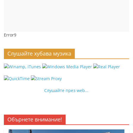
Error9
Слушайте хубава музика
Слушайте през web...
Обърнете внимание!