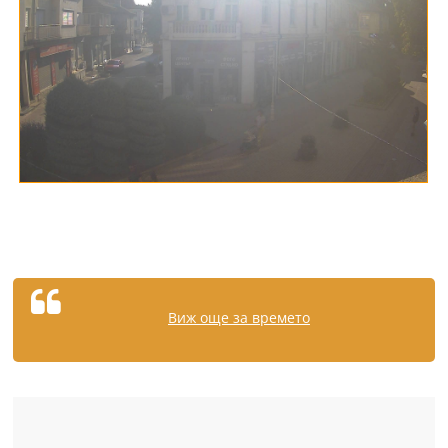
Виж още за времето