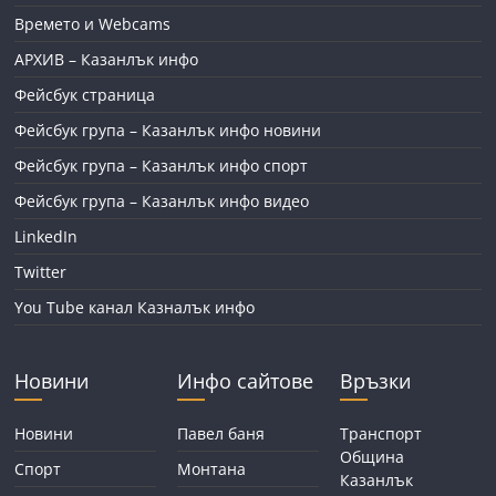
Времето и Webcams
АРХИВ – Казанлък инфо
Фейсбук страница
Фейсбук група – Казанлък инфо новини
Фейсбук група – Казанлък инфо спорт
Фейсбук група – Казанлък инфо видео
LinkedIn
Twitter
You Tube канал Казналък инфо
Новини
Инфо сайтове
Връзки
Новини
Павел баня
Транспорт
Община
Спорт
Монтана
Казанлък