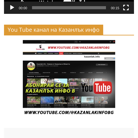
00:00
00:15
You Tube канал на Казанлък инфо