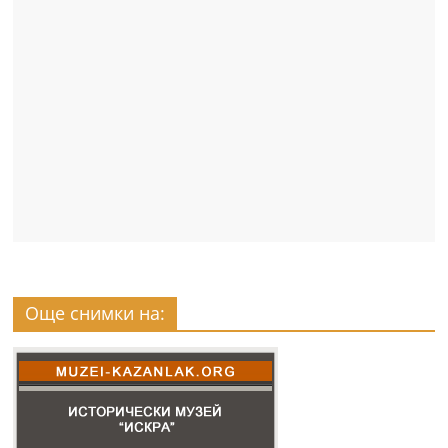
Още снимки на: