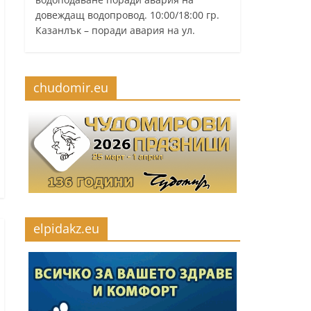
довеждащ водопровод. 10:00/18:00 гр.
Казанлък – поради авария на ул.
chudomir.eu
elpidakz.eu