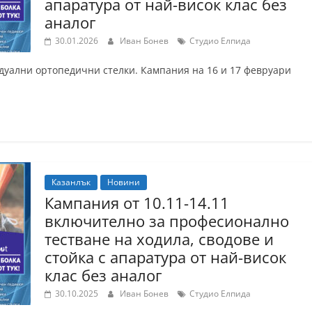
апаратура от най-висок клас без
аналог
30.01.2026
Иван Бонев
Студио Елпида
дуални ортопедични стелки. Кампания на 16 и 17 февруари
Казанлък
Новини
Кампания от 10.11-14.11
включително за професионално
тестване на ходила, сводове и
стойка с апаратура от най-висок
клас без аналог
30.10.2025
Иван Бонев
Студио Елпида