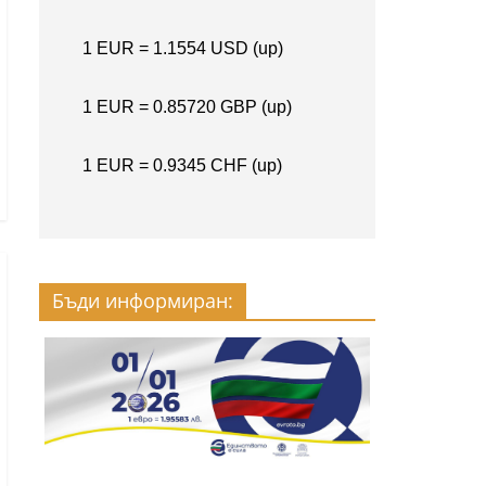
Бъди информиран: