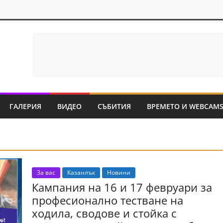
ГАЛЕРИЯ
ВИДЕО
СЪБИТИЯ
ВРЕМЕТО И WEBCAM
За вас
Казанлък
Новини
Кампания на 16 и 17 февруари за
професионално тестване на
ходила, сводове и стойка с