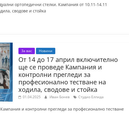
дуални ортопедични стелки. Кампания от 10.11-14.11
дила, сводове и стойка
За вас
Новини
От 14 до 17 април включително
ще се проведе Кампания и
контролни прегледи за
професионално тестване на
ходила, сводове и стойка
01.04.2025
Иван Бонев
Студио Елпида
 Кампания и контролни прегледи за професионално тестване