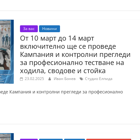
За вас
Новини
От 10 март до 14 март
включително ще се проведе
Кампания и контролни прегледи
за професионално тестване на
ходила, сводове и стойка
23.02.2025
Иван Бонев
Студио Елпида
оведе Кампания и контролни прегледи за професионално