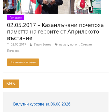
r
y
Галерия
-
02.05.2017 – Казанлъчани почетоха
k
паметта на героите от Априлското
a
въстание
z
,
,
02.05.2017
Иван Бонев
памет
почит
Стефан
a
Почеков
n
l
Прочетете повече
a
k
.
БНБ:
c
o
m