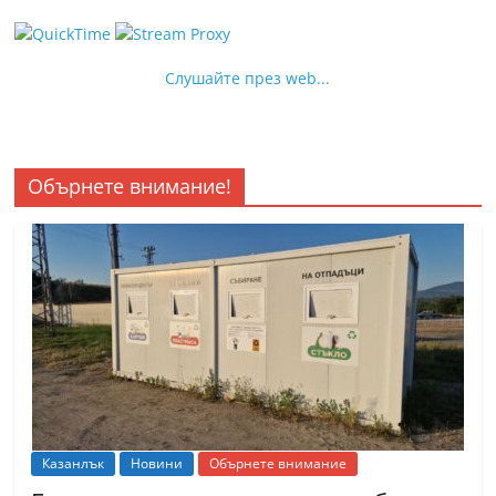
Слушайте през web...
Обърнете внимание!
Казанлък
Новини
Обърнете внимание