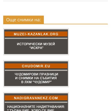
Още снимки на: