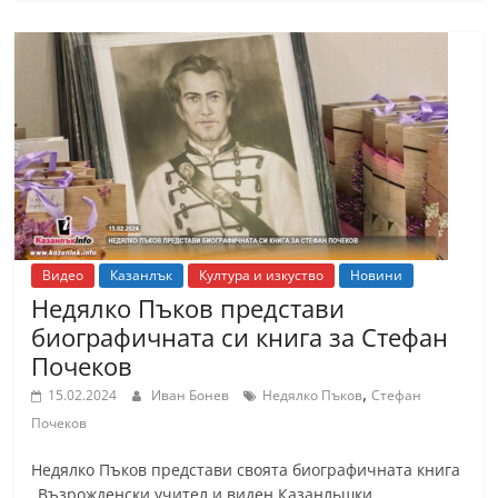
С
т
а
р
а
З
а
г
о
Видео
Казанлък
Култура и изкуство
Новини
р
Недялко Пъков представи
а
биографичната си книга за Стефан
Почеков
–
,
k
15.02.2024
Иван Бонев
Недялко Пъков
Стефан
a
Почеков
z
Недялко Пъков представи своята биографичната книга
a
„Възрожденски учител и виден Казанльшки