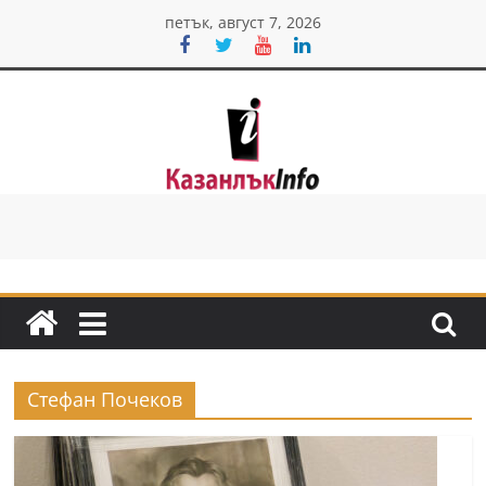
Skip
петък, август 7, 2026
to
content
Казанлък
инфо
Н
о
в
и
Стефан Почеков
н
и
о