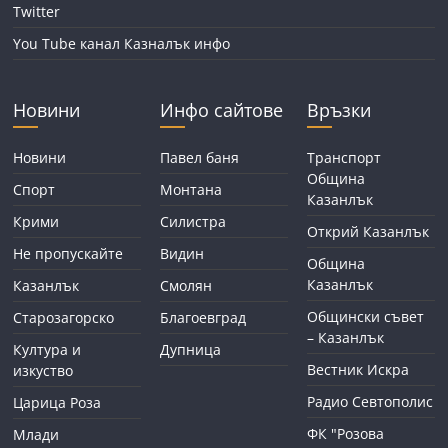
Twitter
You Tube канал Казналък инфо
Новини
Инфо сайтове
Връзки
Новини
Павел баня
Транспорт
Община
Спорт
Монтана
Казанлък
Крими
Силистра
Открий Казанлък
Не пропускайте
Видин
Община
Казанлък
Казанлък
Смолян
Общински съвет
Старозагорско
Благоевград
– Казанлък
Култура и
Дупница
Вестник Искра
изкуство
Радио Севтополис
Царица Роза
ФК "Розова
Млади