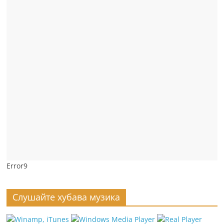
Error9
Слушайте хубава музика