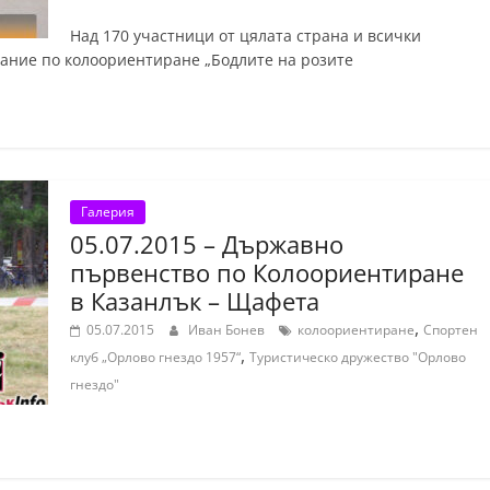
Над 170 участници от цялата страна и всички
зание по колоориентиране „Бодлите на розите
Галерия
05.07.2015 – Държавно
първенство по Колоориентиране
в Казанлък – Щафета
,
05.07.2015
Иван Бонев
колоориентиране
Спортен
,
клуб „Орлово гнездо 1957“
Туристическо дружество "Орлово
гнездо"