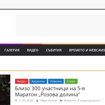
ГАЛЕРИЯ
ВИДЕО
СЪБИТИЯ
ВРЕМЕТО И WEBCAM
Видео
Казанлък
Новини
Спорт
Близо 300 участници на 5-я
Маратон „Розова долина“
,
11.05.2026
Иван Бонев
Маратон „Розова долина“