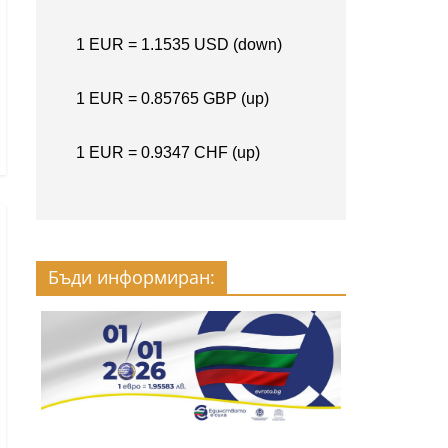
Бъди информиран: