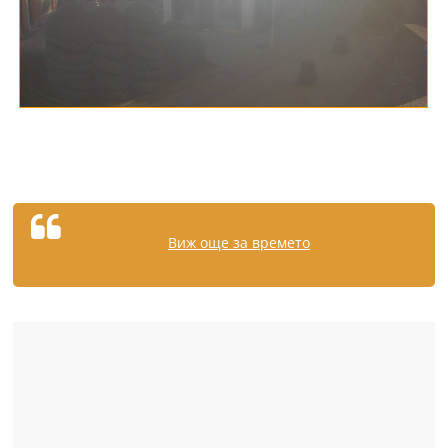
Виж още за времето