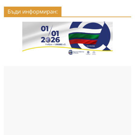
Бъди информиран: