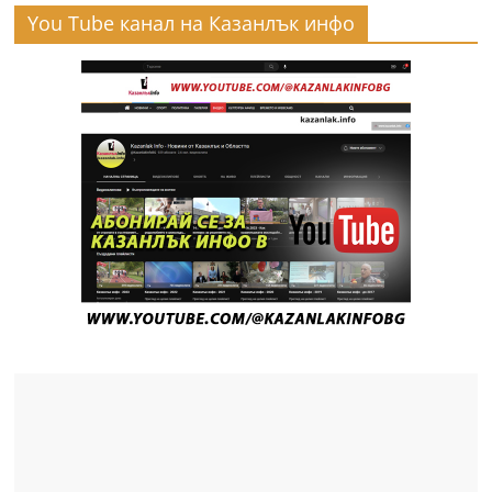
You Tube канал на Казанлък инфо