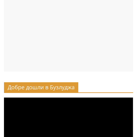
Добре дошли в Бузлуджа
Видео