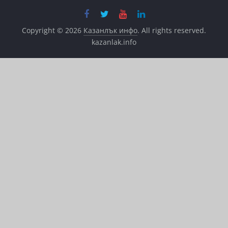
Copyright © 2026
Казанлък инфо
. All rights reserved.
kazanlak.info