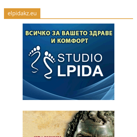
elpidakz.eu