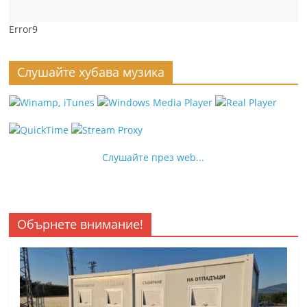
Error9
Слушайте хубава музика
Слушайте през web...
Обърнете внимание!