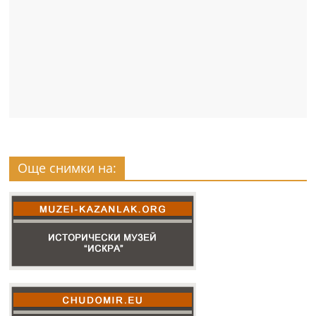
Още снимки на: