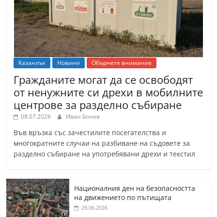
Казанлък
Новини
Обърнете внимание
Гражданите могат да се освободят
от ненужните си дрехи в мобилните
центрове за разделно събиране
08.07.2026
Иван Бонев
Във връзка със зачестилите посегателства и
многократните случаи на разбиване на съдовете за
разделно събиране на употребявани дрехи и текстил
Националния ден на безопасността
на движението по пътищата
29.06.2026