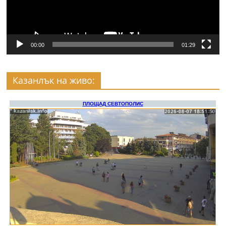
00:00
01:29
Казанлък на живо: