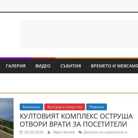
ГАЛЕРИЯ
ВИДЕО
СЪБИТИЯ
ВРЕМЕТО И WEBCAM
Казанлък
Култура и изкуство
Новини
КУЛТОВИЯТ КОМПЛЕКС ОСТРУША
ОТВОРИ ВРАТИ ЗА ПОСЕТИТЕЛИ
30.04.2024
Иван Бонев
Долина на тракийските