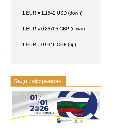
Бъди информиран: