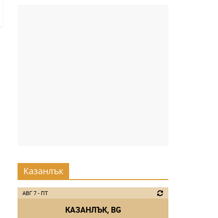
Казанлък
АВГ 7 - ПТ
КАЗАНЛЪК, BG