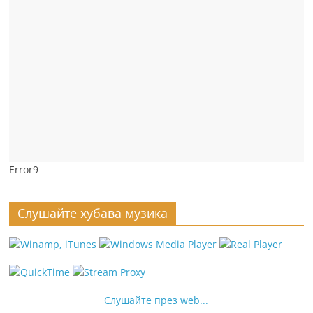
Error9
Слушайте хубава музика
Слушайте през web...