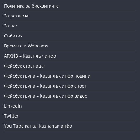
Политика за бисквитките
За реклама
За нас
Събития
Времето и Webcams
АРХИВ – Казанлък инфо
Фейсбук страница
Фейсбук група – Казанлък инфо новини
Фейсбук група – Казанлък инфо спорт
Фейсбук група – Казанлък инфо видео
LinkedIn
Twitter
You Tube канал Казналък инфо