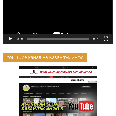
00:00
00:15
You Tube канал на Казанлък инфо