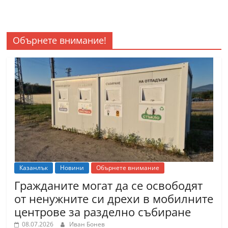
Обърнете внимание!
Казанлък
Новини
Обърнете внимание
Гражданите могат да се освободят
от ненужните си дрехи в мобилните
центрове за разделно събиране
08.07.2026
Иван Бонев