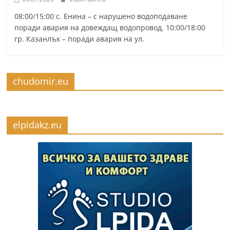
08:00/15:00 с. Енина – с нарушено водоподаване
поради авария на довеждащ водопровод. 10:00/18:00
гр. Казанлък – поради авария на ул.
chudomir.eu
elpidakz.eu