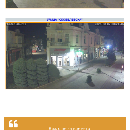
Виж още за времето