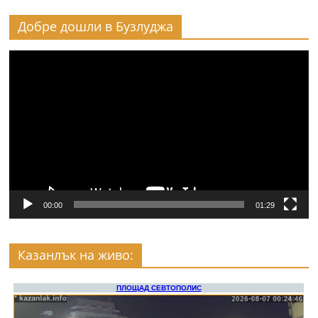
Добре дошли в Бузлуджа
Видео
00:00
01:29
Казанлък на живо: