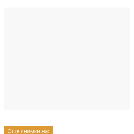
Още снимки на: