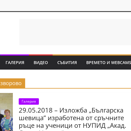
ГАЛЕРИЯ
ВИДЕО
СЪБИТИЯ
ВРЕМЕТО И WEBCAM
Изворово
Галерия
29.05.2018 – Изложба „Българска
шевица“ изработена от сръчните
ръце на ученици от НУПИД „Акад.