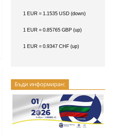
Бъди информиран: