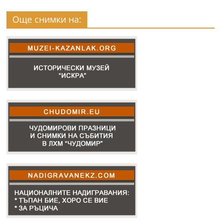
Още снимки на: