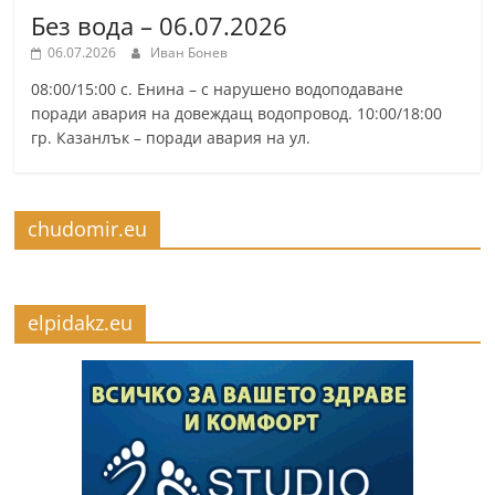
Без вода – 06.07.2026
06.07.2026
Иван Бонев
08:00/15:00 с. Енина – с нарушено водоподаване
поради авария на довеждащ водопровод. 10:00/18:00
гр. Казанлък – поради авария на ул.
chudomir.eu
elpidakz.eu