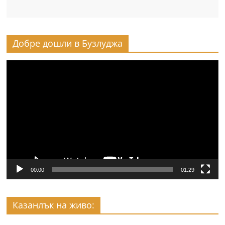
Добре дошли в Бузлуджа
Видео
00:00
01:29
Казанлък на живо: