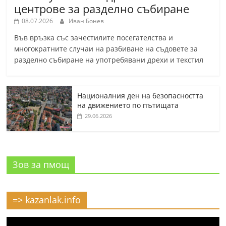
центрове за разделно събиране
08.07.2026
Иван Бонев
Във връзка със зачестилите посегателства и
многократните случаи на разбиване на съдовете за
разделно събиране на употребявани дрехи и текстил
Националния ден на безопасността
на движението по пътищата
29.06.2026
Зов за пмощ
=> kazanlak.info
Видео