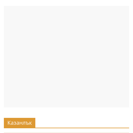
Казанлък