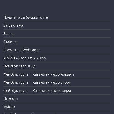
Политика за бисквитките
За реклама
За нас
Събития
Времето и Webcams
АРХИВ – Казанлък инфо
Фейсбук страница
Фейсбук група – Казанлък инфо новини
Фейсбук група – Казанлък инфо спорт
Фейсбук група – Казанлък инфо видео
LinkedIn
Twitter