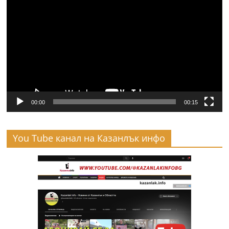
00:00
00:15
You Tube канал на Казанлък инфо