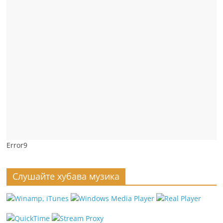
Error9
Слушайте хубава музика