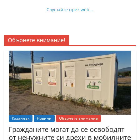
Слушайте през web...
Обърнете внимание!
Казанлък
Новини
Обърнете внимание
Гражданите могат да се освободят
от ненужните си дрехи в мобилните