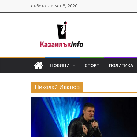
Skip
събота, август 8, 2026
to
content
Казанлък
инфо
НОВИНИ
СПОРТ
ПОЛИТИКА
Н
о
Николай Иванов
в
и
н
и
о
т