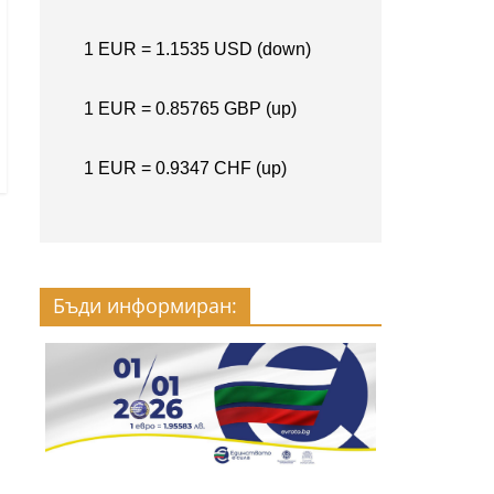
Бъди информиран: