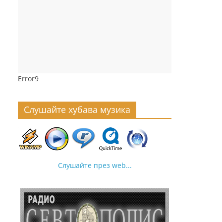
Error9
Слушайте хубава музика
Слушайте през web...