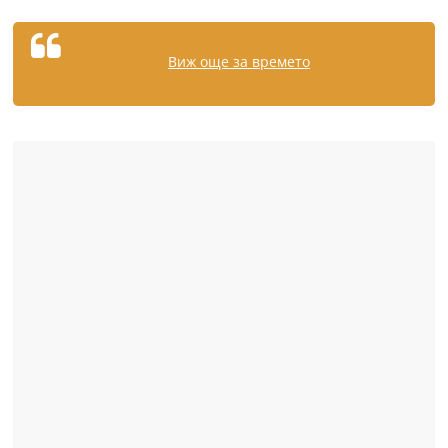
Виж още за времето