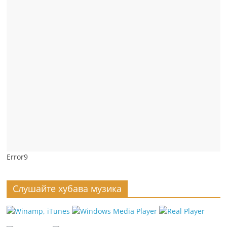
Error9
Слушайте хубава музика