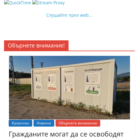
Слушайте през web...
Обърнете внимание!
Казанлък
Новини
Обърнете внимание
Гражданите могат да се освободят