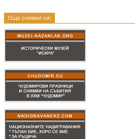
Още снимки на: