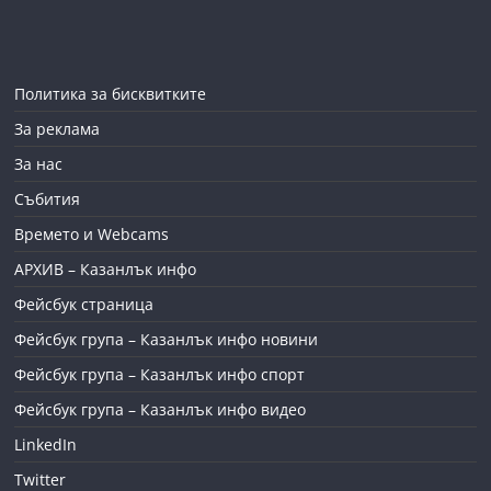
Политика за бисквитките
За реклама
За нас
Събития
Времето и Webcams
АРХИВ – Казанлък инфо
Фейсбук страница
Фейсбук група – Казанлък инфо новини
Фейсбук група – Казанлък инфо спорт
Фейсбук група – Казанлък инфо видео
LinkedIn
Twitter