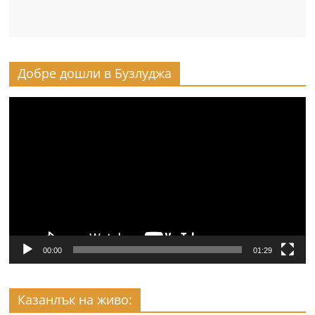
Добре дошли в Бузлуджа
Видео
00:00
01:29
Казанлък на живо: