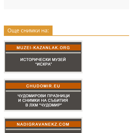
Още снимки на: