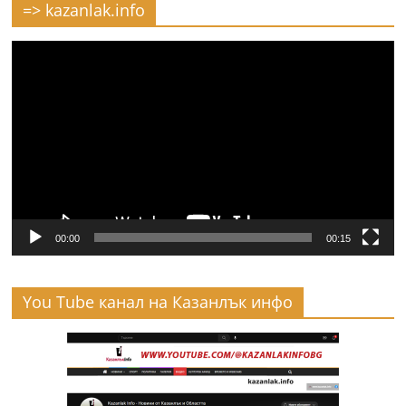
=> kazanlak.info
Видео
00:00
00:15
You Tube канал на Казанлък инфо