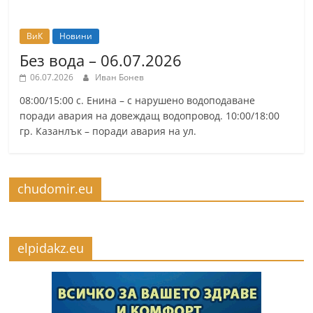
ВиК
Новини
Без вода – 06.07.2026
06.07.2026
Иван Бонев
08:00/15:00 с. Енина – с нарушено водоподаване
поради авария на довеждащ водопровод. 10:00/18:00
гр. Казанлък – поради авария на ул.
chudomir.eu
elpidakz.eu