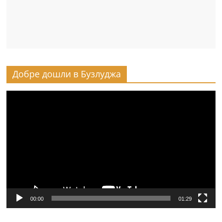
Добре дошли в Бузлуджа
Видео
00:00
01:29