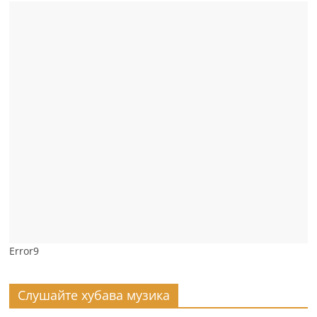
Error9
Слушайте хубава музика