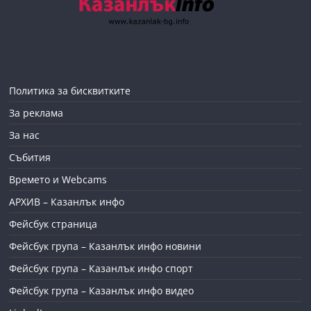
Политика за бисквитките
За реклама
За нас
Събития
Времето и Webcams
АРХИВ – Казанлък инфо
Фейсбук страница
Фейсбук група – Казанлък инфо новини
Фейсбук група – Казанлък инфо спорт
Фейсбук група – Казанлък инфо видео