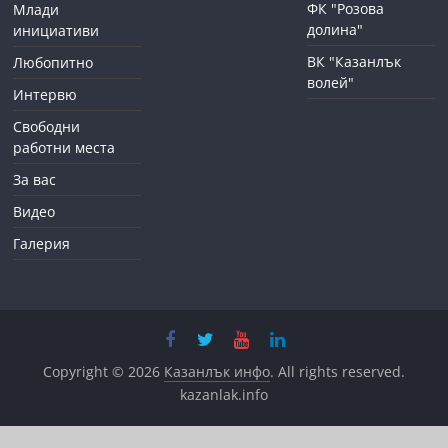
ФК "Розова
Млади
долина"
инициативи
ВК "Казанлък
Любопитно
волей"
Интервю
Свободни
работни места
За вас
Видео
Галерия
Copyright © 2026
Казанлък инфо
. All rights reserved.
kazanlak.info