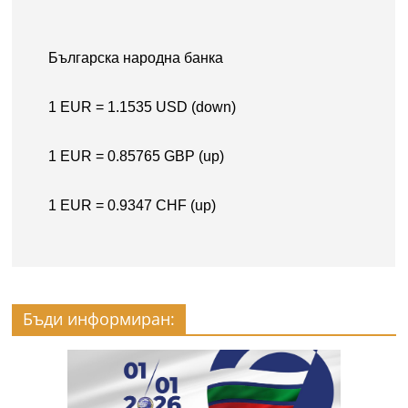
Бъди информиран: