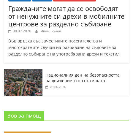
Гражданите могат да се освободят
от ненужните си дрехи в мобилните
центрове за разделно събиране
08.07.2026
Иван Бонев
Във връзка със зачестилите посегателства и
многократните случаи на разбиване на съдовете за
разделно събиране на употребявани дрехи и текстил
Националния ден на безопасността
на движението по пътищата
29.06.2026
Зов за пмощ