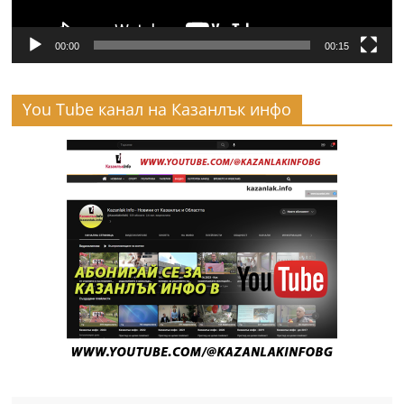
00:00
00:15
You Tube канал на Казанлък инфо