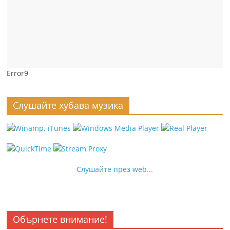
Error9
Слушайте хубава музика
Слушайте през web...
Обърнете внимание!