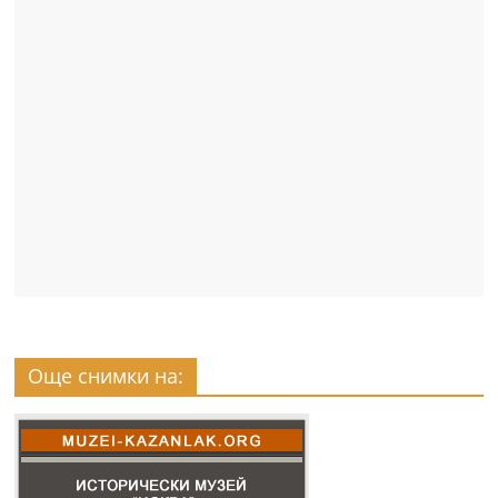
Още снимки на: