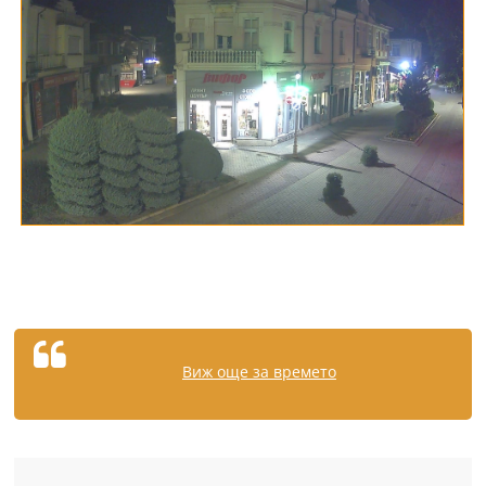
Виж още за времето