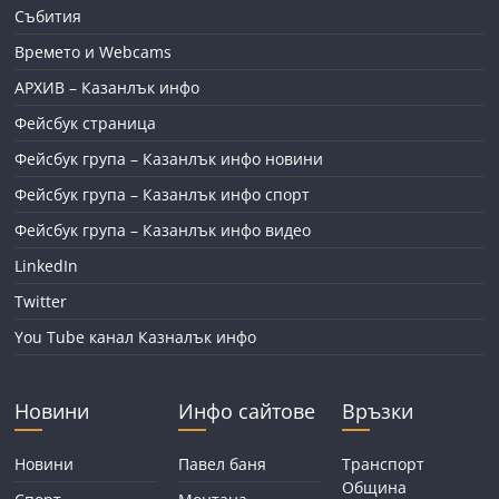
Събития
Времето и Webcams
АРХИВ – Казанлък инфо
Фейсбук страница
Фейсбук група – Казанлък инфо новини
Фейсбук група – Казанлък инфо спорт
Фейсбук група – Казанлък инфо видео
LinkedIn
Twitter
You Tube канал Казналък инфо
Новини
Инфо сайтове
Връзки
Новини
Павел баня
Транспорт
Община